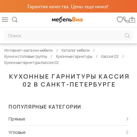
Гарантия качества. Цены еще ниже!
0
Интернет-магазин мебели
Каталог мебели
Кухни и столовые группы
Кухонные гарнитуры
Кассия 02
Кухонные гарнитуры Кассия 02
КУХОННЫЕ ГАРНИТУРЫ КАССИЯ
02 В САНКТ-ПЕТЕРБУРГЕ
ПОПУЛЯРНЫЕ КАТЕГОРИИ
Прямые
Угловые