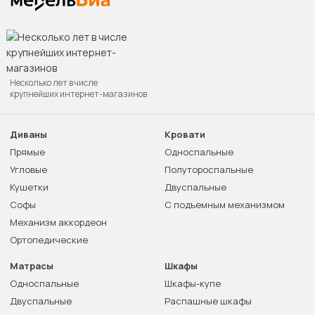
Несколько лет в числе
крупнейших интернет-магазинов
Диваны
Кровати
Прямые
Односпальные
Угловые
Полутороспальные
Кушетки
Двуспальные
Софы
С подъемным механизмом
Механизм аккордеон
Ортопедические
Матрасы
Шкафы
Односпальные
Шкафы-купе
Двуспальные
Распашные шкафы