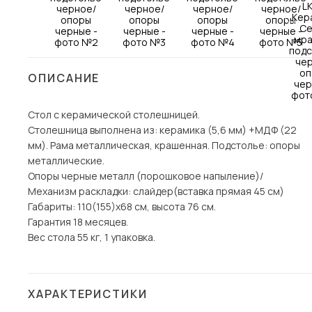
Столы и стулья
Шкафы и стеллажи
Комоды и тумбы
ОПИСАНИЕ
Вешалки и обувницы
Гарнитуры
Стол с керамической столешницей.
Столешница выполнена из: керамика (5,6 мм) +МДФ (22
Пос
мм). Рама металлическая, крашенная. Подстолье: опоры
металлические.
Опоры черные металл (порошковое напыление)/
Механизм раскладки: слайдер(вставка прямая 45 см)
Габариты: 110(155)х68 см, высота 76 см.
Гарантия 18 месяцев.
Вес стола 55 кг, 1 упаковка.
ХАРАКТЕРИСТИКИ