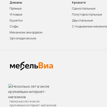
Диваны
Кровати
Прямые
Односпальные
Угловые
Полутороспальные
Кушетки
Двуспальные
Софы
С подъемным механи
Механизм аккордеон
Ортопедические
Несколько лет в числе
крупнейших интернет-магазинов