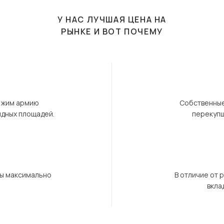
У НАС ЛУЧШАЯ ЦЕНА НА
РЫНКЕ И ВОТ ПОЧЕМУ
ержим армию
Собственные
ндных площадей.
перекупщ
бы максимально
В отличие от 
вкла