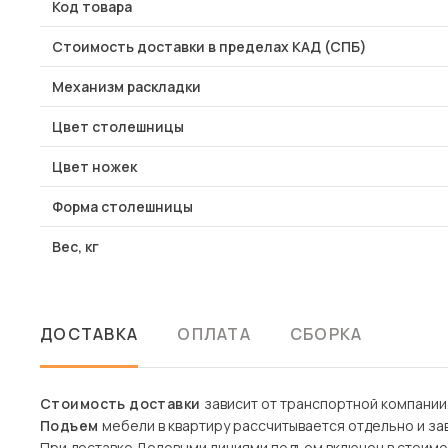
Код товара
Стоимость доставки в пределах КАД (СПБ)
Механизм раскладки
Цвет столешницы
Цвет ножек
Форма столешницы
Вес, кг
ДОСТАВКА
ОПЛАТА
СБОРКА
Стоимость доставки
зависит от транспортной компании
Подъем
мебели в квартиру рассчитывается отдельно и зав
При доставке Деловыми линиями подъем включен в стоимо