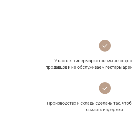
У нас нет гипермаркетов: мы не сод
продавцов и не обслуживаем гектары аре
Производство и склады сделаны так, что
снизить издержки.