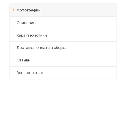
Шкафы-купе для дачи
Фотографии
Описание
Характеристики
 мебель для гостиных
Преимущества
Доставка, оплата и сборка
Отзывы
Вопрос - ответ