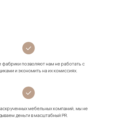
 фабрики позволяют нам не работать с
иками и экономить на их комиссиях.
раскрученных мебельных компаний, мы не
дываем деньги в масштабный PR.