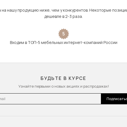
а на нашу продукцию ниже, чем у конкурентов. Некоторые позици
дешевле в 2-3 раза.
5
Входим в ТОП-5 мебельных интернет-компаний России
БУДЬТЕ В КУРСЕ
Узнайте первыми о новых акциях и распродажах!
l
Подписать