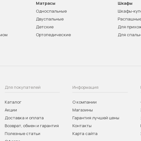
Матрасы
Шкафы
Односпальные
Шкафы-куп
Двуспальные
Распашны
Детские
Для прихо
змом
Ортопедические
Для спаль
Для покупателей
Информация
Каталог
О компании
Акции
Магазины
Доставка и оплата
Гарантия лучшей цены
Возврат, обмен и гарантия
Контакты
Полезные статьи
Карта сайта