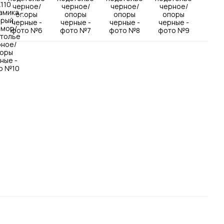
Посмотреть все шкафы
Посмотреть все кровати
Посмотреть все диваны
Все товары распродажи
Посмотреть всю
мотреть все кухни и столовые группы