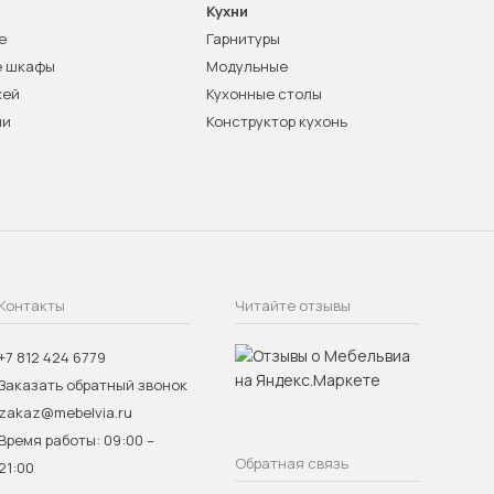
Кухни
е
Гарнитуры
е шкафы
Модульные
жей
Кухонные столы
ни
Конструктор кухонь
Контакты
Читайте отзывы
+7 812 424 6779
Заказать обратный звонок
zakaz@mebelvia.ru
Время работы: 09:00 –
Обратная связь
21:00