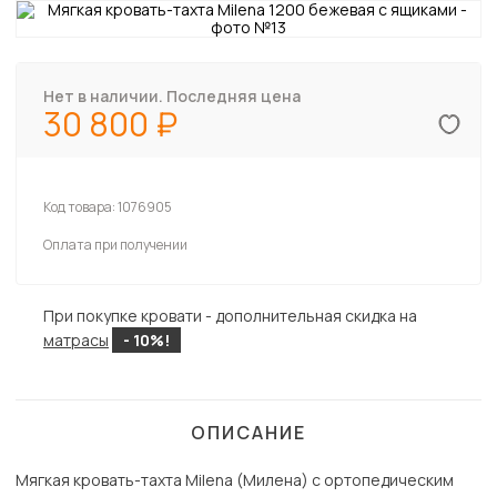
Нет в наличии. Последняя цена
30 800
Код товара:
1076905
Оплата при получении
При покупке кровати - дополнительная скидка на
матрасы
- 10%!
ОПИСАНИЕ
Мягкая кровать-тахта Milena (Милена) с ортопедическим