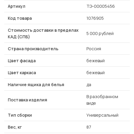
Артикул
ТЭ-00005456
Код товара
1076905
Стоимость доставки в пределах
5 000 рублей
КАД (СПБ)
Страна производитель
Россия
Цвет фасада
бежевый
Цвет каркаса
бежевый
Наличие ящика для белья
да
В разобранном
Поставка изделия
виде
Тип сборки
Универсальный
Вес, кг
87