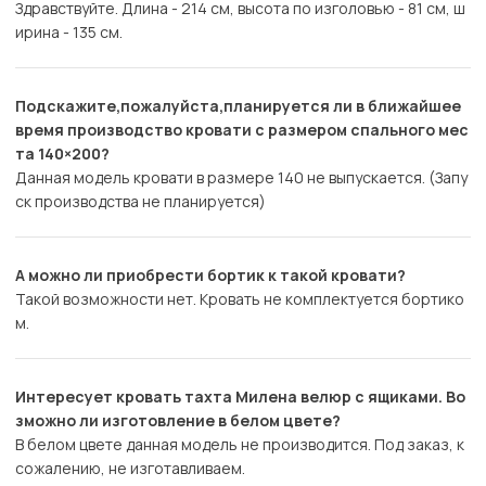
Здравствуйте. Длина - 214 см, высота по изголовью - 81 см, ш
ирина - 135 см.
Подскажите,пожалуйста,планируется ли в ближайшее
время производство кровати с размером спального мес
та 140×200?
Данная модель кровати в размере 140 не выпускается. (Запу
ск производства не планируется)
А можно ли приобрести бортик к такой кровати?
Такой возможности нет. Кровать не комплектуется бортико
м.
Интересует кровать тахта Милена велюр с ящиками. Во
зможно ли изготовление в белом цвете?
В белом цвете данная модель не производится. Под заказ, к
сожалению, не изготавливаем.