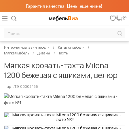
Гарантия качества. Цены еще ниже!
0
Интернет-магазин мебели
Каталог мебели
Мягкая мебель
Диваны
Тахты
Мягкая кровать-тахта Milena
1200 бежевая с ящиками, велюр
арт. ТЭ-00005456