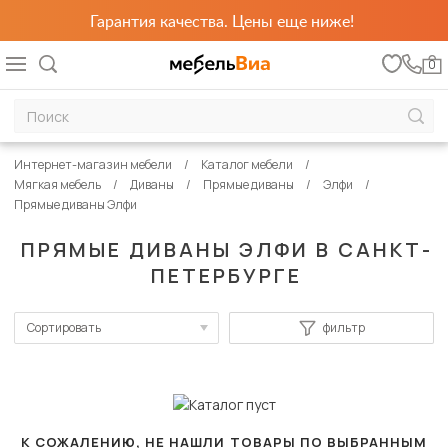
Гарантия качества. Цены еще ниже!
0
Интернет-магазин мебели
Каталог мебели
Мягкая мебель
Диваны
Прямые диваны
Элфи
Прямые диваны Элфи
ПРЯМЫЕ ДИВАНЫ ЭЛФИ В САНКТ-
ПЕТЕРБУРГЕ
Сортировать
фильтр
По популярности
Сначала дешевые
Сначала дорогие
К СОЖАЛЕНИЮ, НЕ НАШЛИ ТОВАРЫ ПО ВЫБРАННЫМ