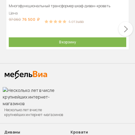
Многофункциональный трансформер шкаф-диван-кровать
Цена
76 500
97 060
4
отзыва
В корзину
Несколько лет в числе
крупнейших интернет-магазинов
Диваны
Кровати