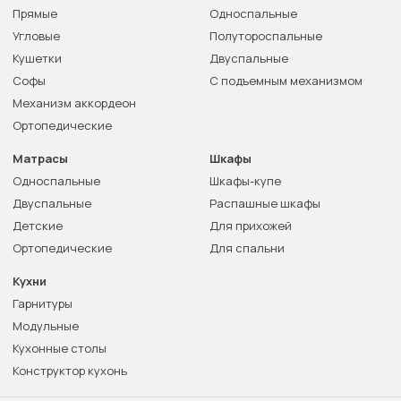
Прямые
Односпальные
Угловые
Полутороспальные
Кушетки
Двуспальные
Софы
С подъемным механизмом
Механизм аккордеон
Ортопедические
Матрасы
Шкафы
Односпальные
Шкафы-купе
Двуспальные
Распашные шкафы
Детские
Для прихожей
Ортопедические
Для спальни
Кухни
Гарнитуры
Модульные
Кухонные столы
Конструктор кухонь