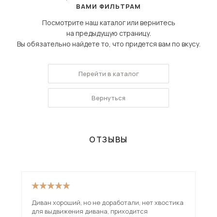
ВАМИ ФИЛЬТРАМ
Посмотрите наш каталог или вернитесь
на предыдущую страницу.
Вы обязательно найдете то, что придется вам по вкусу.
Перейти в каталог
Вернуться
ОТЗЫВЫ
Диван хороший, но не доработали, нет хвостика
Взя
для выдвижения дивана, приходится
вар