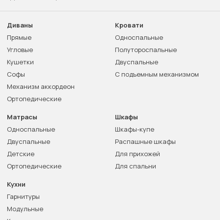
Диваны
Кровати
Прямые
Односпальные
Угловые
Полутороспальные
Кушетки
Двуспальные
Софы
С подъемным механизмом
Механизм аккордеон
Ортопедические
Матрасы
Шкафы
Односпальные
Шкафы-купе
Двуспальные
Распашные шкафы
Детские
Для прихожей
Ортопедические
Для спальни
Кухни
Гарнитуры
Модульные