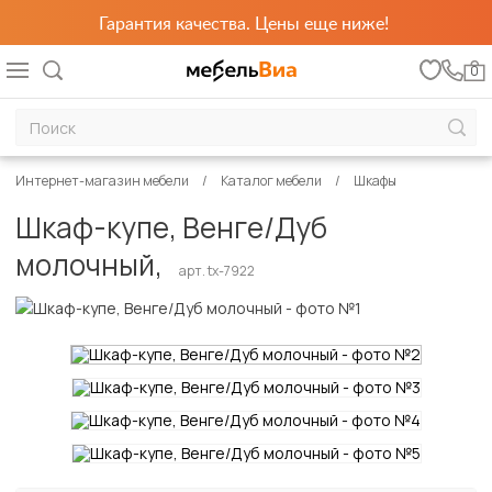
Гарантия качества. Цены еще ниже!
0
Интернет-магазин мебели
Каталог мебели
Шкафы
Шкаф-купе, Венге/Дуб
молочный,
арт. tx-7922