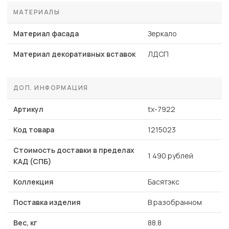
МАТЕРИАЛЫ
Материал фасада
Зеркало
Материал декоративных вставок
ЛДСП
ДОП. ИНФОРМАЦИЯ
Артикул
tx-7922
Код товара
1215023
Стоимость доставки в пределах
1 490 рублей
КАД (СПБ)
Коллекция
Басятэкс
Поставка изделия
В разобранном
Вес, кг
88.8