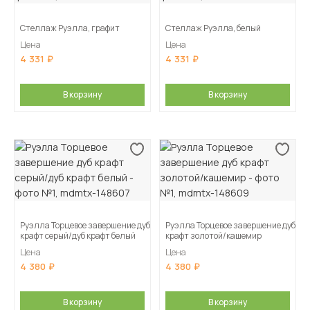
Стеллаж Руэлла, графит
Стеллаж Руэлла, белый
Цена
Цена
4 331
4 331
В корзину
В корзину
Руэлла Торцевое завершение дуб
Руэлла Торцевое завершение дуб
крафт серый/дуб крафт белый
крафт золотой/кашемир
Цена
Цена
4 380
4 380
В корзину
В корзину