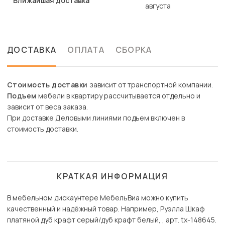
Ближайшая доставка
августа
ДОСТАВКА
ОПЛАТА
СБОРКА
Стоимость доставки
зависит от транспортной компании.
Подъем
мебели в квартиру рассчитывается отдельно и
зависит от веса заказа.
При доставке Деловыми линиями подъем включен в
стоимость доставки.
КРАТКАЯ ИНФОРМАЦИЯ
В мебельном дискаунтере МебельВиа можно купить
качественный и надёжный товар. Например, Руэлла Шкаф
платяной дуб крафт серый/дуб крафт белый, , арт. tx-148645.