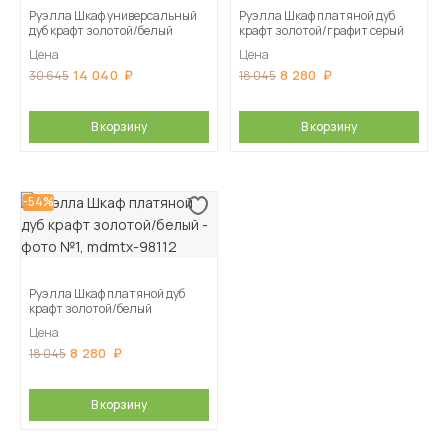
Руэлла Шкаф универсальный
Руэлла Шкаф платяной дуб
дуб крафт золотой/белый
крафт золотой/графит серый
Цена
Цена
14 040
8 280
30 645
18 045
В корзину
В корзину
-54%
Руэлла Шкаф платяной дуб
крафт золотой/белый
Цена
8 280
18 045
В корзину