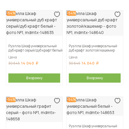
-54%
-54%
Руэлла Шкаф универсальный
Руэлла Шкаф универсальный
дуб крафт серый/дуб крафт белый
дуб крафт золотой/кашемир
Цена
Цена
14 040
14 040
30 645
30 645
В корзину
В корзину
-54%
-54%
Руэлла Шкаф универсальный