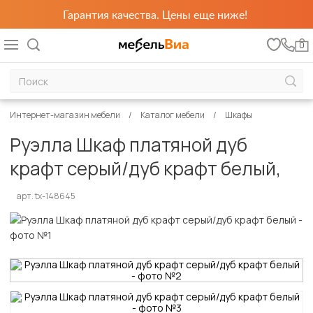
Гарантия качества. Цены еще ниже!
0
Интернет-магазин мебели
Каталог мебели
Шкафы
Руэлла Шкаф платяной дуб
крафт серый/дуб крафт белый,
арт. tx-148645