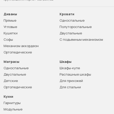
Диваны
Кровати
Прямые
Односпальные
Угловые
Полутороспальные
Кушетки
Двуспальные
Софы
С подъемным механизмом
Механизм аккордеон
Ортопедические
Матрасы
Шкафы
Односпальные
Шкафы-купе
Двуспальные
Распашные шкафы
Детские
Для прихожей
Ортопедические
Для спальни
Кухни
Гарнитуры
Модульные