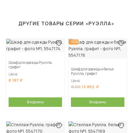
ДРУГИЕ ТОВАРЫ СЕРИИ «РУЭЛЛА»
-10%
Шкаф для одежды Руэлла,
графит
Шкаф для одежды и белья
Руэлла, графит
Цена
8 187
Цена
13 882
15 391
В корзину
В корзину