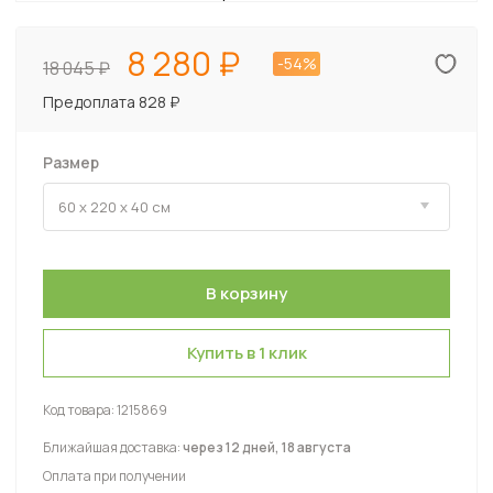
8 280
-54%
18 045
Предоплата 828 ₽
Размер
Купить в 1 клик
Код товара:
1215869
Ближайшая доставка:
через 12 дней, 18 августа
Оплата при получении