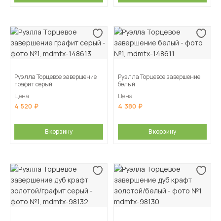
Руэлла Торцевое завершение
Руэлла Торцевое завершение
графит серый
белый
Цена
Цена
4 520
4 380
В корзину
В корзину