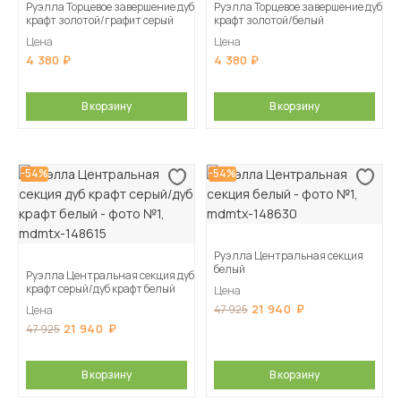
Руэлла Торцевое завершение дуб
Руэлла Торцевое завершение дуб
крафт золотой/графит серый
крафт золотой/белый
Цена
Цена
4 380
4 380
В корзину
В корзину
-54%
-54%
Руэлла Центральная секция
белый
Руэлла Центральная секция дуб
крафт серый/дуб крафт белый
Цена
21 940
47 925
Цена
21 940
47 925
В корзину
В корзину