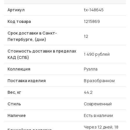
Артикул
tx-148645
Код товара
1215869
Срок доставки в Санкт-
12
Петербурге, (дни)
Стоимость доставки в пределах
1 490 рублей
КАД (СПБ)
Коллекция
Руэлла
Поставка изделия
В разобранном
Вес, кг
44.2
Стиль
Современный
Наличие
Есть в наличии
Через 12 дней, 18