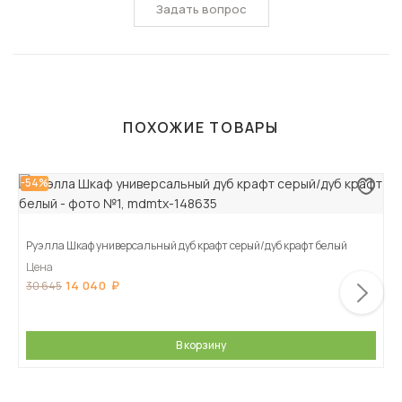
Задать вопрос
ПОХОЖИЕ ТОВАРЫ
-54%
Руэлла Шкаф универсальный дуб крафт серый/дуб крафт белый
Цена
14 040
30 645
В корзину