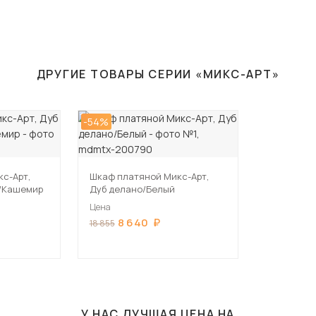
ДРУГИЕ ТОВАРЫ СЕРИИ «МИКС-АРТ»
-54%
с-Арт,
Шкаф платяной Микс-Арт,
й/Кашемир
Дуб делано/Белый
Цена
8 640
18 855
У НАС ЛУЧШАЯ ЦЕНА НА