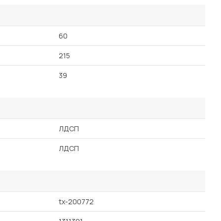
60
215
39
ЛДСП
ЛДСП
tx-200772