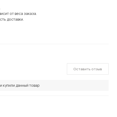
.
исит от веса заказа.
сть доставки.
Оставить отзыв
и купили данный товар