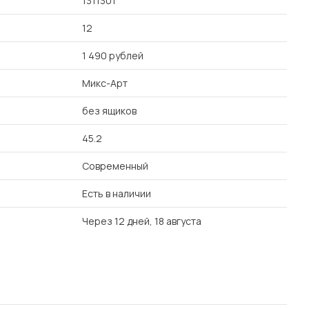
1311301
12
1 490 рублей
Микс-Арт
без ящиков
45.2
Современный
Есть в наличии
Через 12 дней, 18 августа