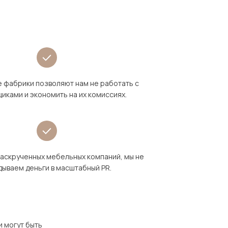
 фабрики позволяют нам не работать с
иками и экономить на их комиссиях.
раскрученных мебельных компаний, мы не
дываем деньги в масштабный PR.
и могут быть