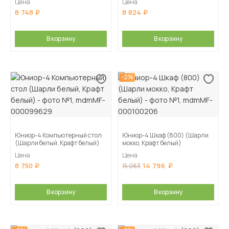
Цена
Цена
8 748
8 824
В корзину
В корзину
-2%
Юниор-4 Компьютерный стол
Юниор-4 Шкаф (800) (Шарли
(Шарли белый, Крафт белый)
мокко, Крафт белый)
Цена
Цена
8 750
14 796
15 083
В корзину
В корзину