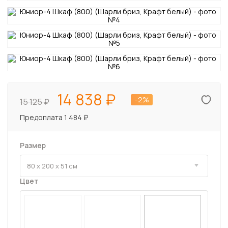
14 838
-2%
15 125
Предоплата 1 484 ₽
Размер
Цвет