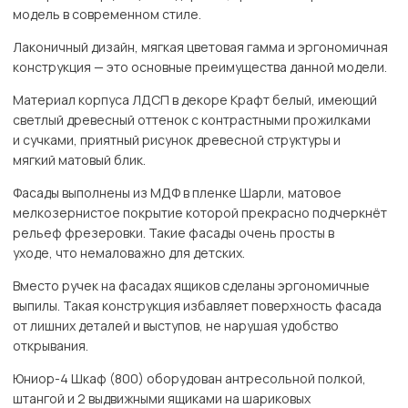
модель в современном стиле.
Лаконичный дизайн, мягкая цветовая гамма и эргономичная
конструкция — это основные преимущества данной модели.
Материал корпуса ЛДСП в декоре Крафт белый, имеющий
светлый древесный оттенок с контрастными прожилками
и сучками, приятный рисунок древесной структуры и
мягкий матовый блик.
Фасады выполнены из МДФ в пленке Шарли, матовое
мелкозернистое покрытие которой прекрасно подчеркнёт
рельеф фрезеровки. Такие фасады очень просты в
уходе, что немаловажно для детских.
Вместо ручек на фасадах ящиков сделаны эргономичные
выпилы. Такая конструкция избавляет поверхность фасада
от лишних деталей и выступов, не нарушая удобство
открывания.
Юниор-4 Шкаф (800) оборудован антресольной полкой,
штангой и 2 выдвижными ящиками на шариковых