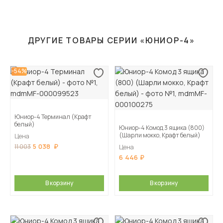
ДРУГИЕ ТОВАРЫ СЕРИИ «ЮНИОР-4»
-54%
Юниор-4 Терминал (Крафт
белый)
Юниор-4 Комод 3 ящика (800)
(Шарли мокко, Крафт белый)
Цена
5 038
11 003
Цена
6 446
В корзину
В корзину