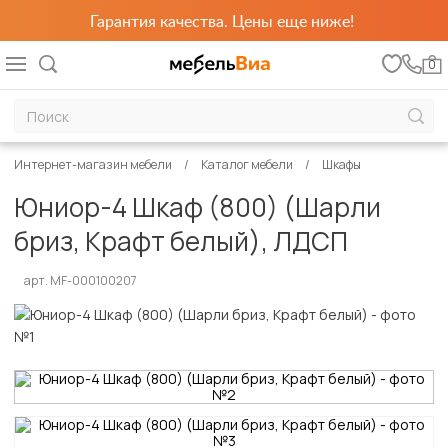
Гарантия качества. Цены еще ниже!
0
Интернет-магазин мебели
Каталог мебели
Шкафы
Юниор-4 Шкаф (800) (Шарли
бриз, Крафт белый), ЛДСП
арт. MF-000100207