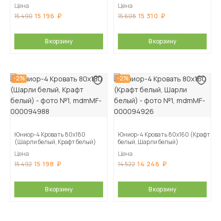
Цена
Цена
15 196
15 310
15 490
15 608
В корзину
В корзину
-2%
-2%
Юниор-4 Кровать 80х180
Юниор-4 Кровать 80х160 (Крафт
(Шарли белый, Крафт белый)
белый, Шарли белый)
Цена
Цена
15 198
14 246
15 492
14 522
В корзину
В корзину