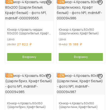
-2%
-2%
Юниор-4 Кровать-чердак
Юниор-4 Кровать 80х180
80х200 (Шарли белый, Крафт
(Шарли мокко, Крафт белый)
белый)
Цена
Цена
27 822
15 188
28 361
15 482
В корзину
В корзину
-2%
-2%
Юниор-4 Кровать 80х180
Юниор-4 Кровать 80х180
(Шарли бриз, Крафт белый)
(Шарли пинк, Крафт белый)