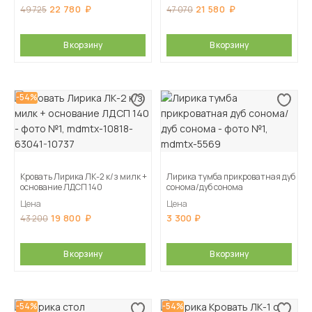
22 780
21 580
49 725
47 070
В корзину
В корзину
-54%
Кровать Лирика ЛК-2 к/з милк +
Лирика тумба прикроватная дуб
основание ЛДСП 140
сонома/дуб сонома
Цена
Цена
19 800
3 300
43 200
В корзину
В корзину
-54%
-54%