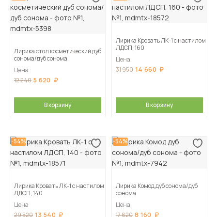
Лирика Кровать ЛК-1 с настилом
ЛДСП, 160
Лирика стол косметический дуб
сонома/дуб сонома
Цена
14 660
31 950
Цена
5 620
12 240
В корзину
В корзину
-54%
-54%
Лирика Кровать ЛК-1 с настилом
Лирика Комод дуб сонома/дуб
ЛДСП, 140
сонома
Цена
Цена
13 540
8 160
29 520
17 820