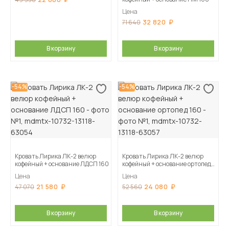
Цена
32 820
71 640
В корзину
В корзину
-54%
-54%
Кровать Лирика ЛК-2 велюр
Кровать Лирика ЛК-2 велюр
кофейный + основание ЛДСП 160
кофейный + основание ортопед
160
Цена
Цена
21 580
24 080
47 070
52 560
В корзину
В корзину