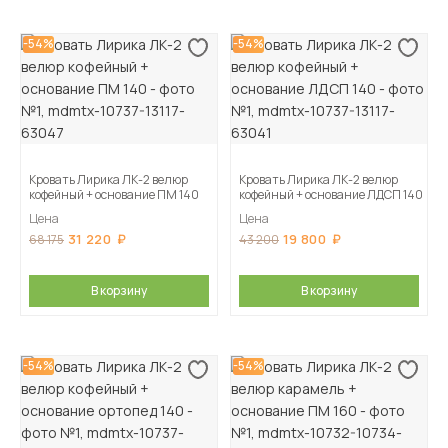
-54%
-54%
Кровать Лирика ЛК-2 велюр
Кровать Лирика ЛК-2 велюр
кофейный + основание ПМ 140
кофейный + основание ЛДСП 140
Цена
Цена
31 220
19 800
68 175
43 200
В корзину
В корзину
-54%
-54%