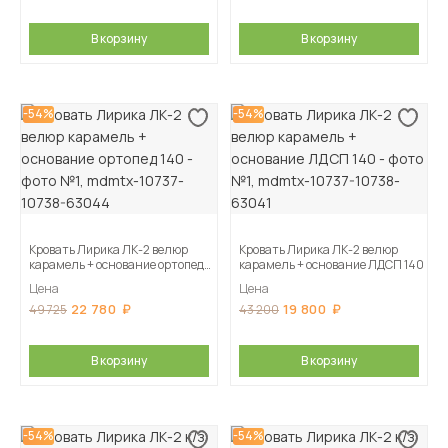
В корзину
В корзину
-54%
-54%
Кровать Лирика ЛК-2 велюр
Кровать Лирика ЛК-2 велюр
карамель + основание ортопед
карамель + основание ЛДСП 140
140
Цена
Цена
22 780
19 800
49 725
43 200
В корзину
В корзину
-54%
-54%