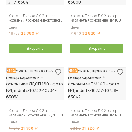
Кровать Лирика ЛК-2 велюр
Кровать Лирика ЛК-2 велюр
кофейный + основание ортопед
карамель + основание ПМ 160
140
Цена
Цена
22 780
32 820
49 725
71 640
В корзину
В корзину
-54%
-54%
Кровать Лирика ЛК-2 велюр
Кровать Лирика ЛК-2 велюр
карамель + основание ЛДСП 160
карамель + основание ПМ 140
Цена
Цена
21 580
31 220
47 070
68 175