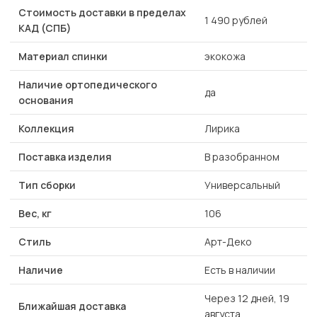
Стоимость доставки в пределах
1 490 рублей
КАД (СПБ)
Материал спинки
экокожа
Наличие ортопедического
да
основания
Коллекция
Лирика
Поставка изделия
В разобранном
Тип сборки
Универсальный
Вес, кг
106
Стиль
Арт-Деко
Наличие
Есть в наличии
Через 12 дней, 19
Ближайшая доставка
августа