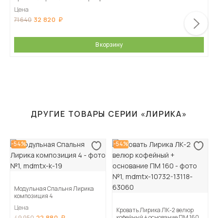
Цена
32 820
71 640
В корзину
ДРУГИЕ ТОВАРЫ СЕРИИ «ЛИРИКА»
-54%
-54%
Модульная Спальня Лирика
композиция 4
Цена
Кровать Лирика ЛК-2 велюр
22 880
кофейный + основание ПМ 160
49 950