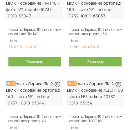
Кровать Лирика ЛК-2 к/з милк +
Кровать Лирика ЛК-2 к/з милк +
основание ПМ 140
основание ортопед 160
Цена
Цена
31 220
24 080
68 175
52 560
В корзину
В корзину
-54%
-54%
Кровать Лирика ЛК-2 к/з милк +
Кровать Лирика ЛК-2 к/з милк +
основание ортопед 140
основание ЛДСП 160
Цена
Цена