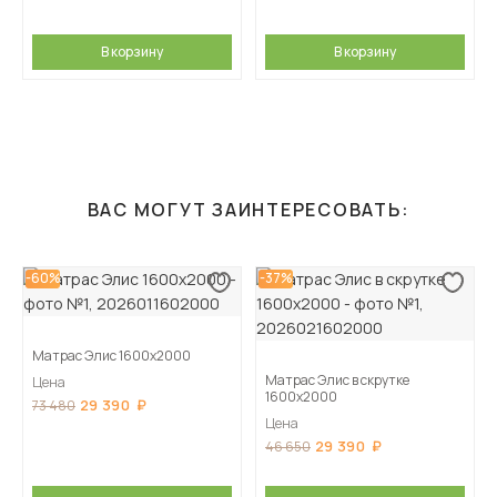
В корзину
В корзину
ВАС МОГУТ ЗАИНТЕРЕСОВАТЬ:
-60%
-37%
Матрас Элис 1600х2000
Матрас Элис в скрутке
Цена
1600х2000
29 390
73 480
Цена
29 390
46 650