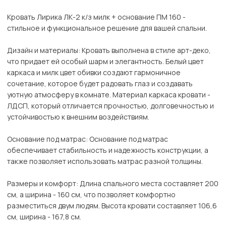
Кровать Лирика ЛК-2 к/з милк + основание ПМ 160 -
стильное и функциональное решение для вашей спальни.
Дизайн и материалы: Кровать выполнена в стиле арт-деко,
что придает ей особый шарм и элегантность. Белый цвет
каркаса и милк цвет обивки создают гармоничное
сочетание, которое будет радовать глаз и создавать
уютную атмосферу в комнате. Материал каркаса кровати -
ЛДСП, который отличается прочностью, долговечностью и
устойчивостью к внешним воздействиям.
Основание под матрас: Основание под матрас
обеспечивает стабильность и надежность конструкции, а
также позволяет использовать матрас разной толщины.
Размеры и комфорт: Длина спального места составляет 200
см, а ширина - 160 см, что позволяет комфортно
разместиться двум людям. Высота кровати составляет 106,6
см, ширина - 167,8 см.