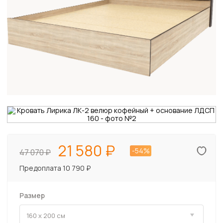
21 580
-54%
47 070
Предоплата 10 790 ₽
Размер