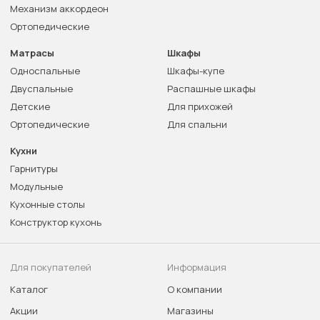
Механизм аккордеон
Ортопедические
Матрасы
Шкафы
Односпальные
Шкафы-купе
Двуспальные
Распашные шкафы
Детские
Для прихожей
Ортопедические
Для спальни
Кухни
Гарнитуры
Модульные
Кухонные столы
Конструктор кухонь
Для покупателей
Информация
Каталог
О компании
Акции
Магазины