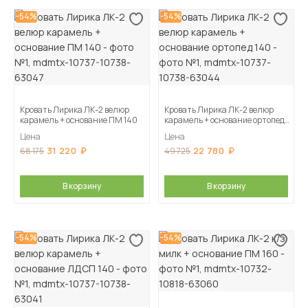
-54%
-54%
Кровать Лирика ЛК-2 велюр
Кровать Лирика ЛК-2 велюр
карамель + основание ПМ 140
карамель + основание ортопед
140
Цена
Цена
31 220
22 780
68 175
49 725
В корзину
В корзину
-54%
-54%