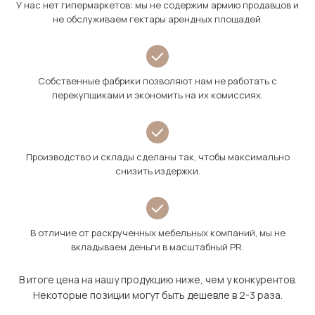
У нас нет гипермаркетов: мы не содержим армию продавцов и
не обслуживаем гектары арендных площадей.
Собственные фабрики позволяют нам не работать с
перекупщиками и экономить на их комиссиях.
Производство и склады сделаны так, чтобы максимально
снизить издержки.
В отличие от раскрученных мебельных компаний, мы не
вкладываем деньги в масштабный PR.
В итоге цена на нашу продукцию ниже, чем у конкурентов.
Некоторые позиции могут быть дешевле в 2-3 раза.