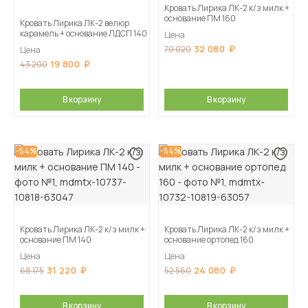
Кровать Лирика ЛК-2 к/з милк +
основание ПМ 160
Кровать Лирика ЛК-2 велюр
карамель + основание ЛДСП 140
Цена
32 080
70 020
Цена
19 800
43 200
В корзину
В корзину
-54%
-54%
Кровать Лирика ЛК-2 к/з милк +
Кровать Лирика ЛК-2 к/з милк +
основание ПМ 140
основание ортопед 160
Цена
Цена
31 220
24 080
68 175
52 560
В корзину
В корзину