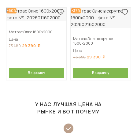
-60%
-37%
Матрас Элис 1600х2000
Матрас Элис в скрутке
Цена
1600х2000
29 390
73 480
Цена
29 390
46 650
В корзину
В корзину
У НАС ЛУЧШАЯ ЦЕНА НА
РЫНКЕ И ВОТ ПОЧЕМУ