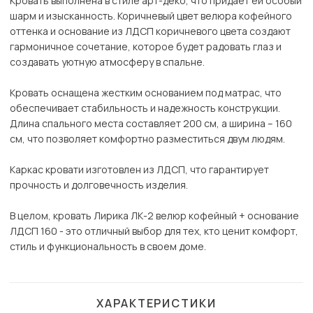
Кровать выполнена в стиле арт-деко, что придает ей особый
шарм и изысканность. Коричневый цвет велюра кофейного
оттенка и основание из ЛДСП коричневого цвета создают
гармоничное сочетание, которое будет радовать глаз и
создавать уютную атмосферу в спальне.
Кровать оснащена жестким основанием под матрас, что
обеспечивает стабильность и надежность конструкции.
Длина спального места составляет 200 см, а ширина – 160
см, что позволяет комфортно разместиться двум людям.
Каркас кровати изготовлен из ЛДСП, что гарантирует
прочность и долговечность изделия.
В целом, кровать Лирика ЛК-2 велюр кофейный + основание
ЛДСП 160 - это отличный выбор для тех, кто ценит комфорт,
стиль и функциональность в своем доме.
ХАРАКТЕРИСТИКИ