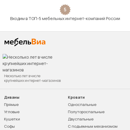
5
Входим в ТОП-5 мебельных интернет-компаний России
Несколько лет в числе
крупнейших интернет-магазинов
Диваны
Кровати
Прямые
Односпальные
Угловые
Полутороспальные
Кушетки
Двуспальные
Софы
С подъемным механизмом