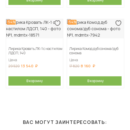
В корзину
В корзину
-54%
-54%
Лирика Кровать ЛК-1 с настилом
Лирика Комод дуб сонома/дуб
ЛДСП, 140
сонома
Цена
Цена
13 540
8 160
29 520
17 820
В корзину
В корзину
ВАС МОГУТ ЗАИНТЕРЕСОВАТЬ: