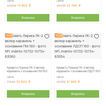
Цена
Цена
19 800
22 780
43 200
49 725
В корзину
В корзину
-54%
-54%
Кровать Лирика ЛК-2 велюр
Кровать Лирика ЛК-2 велюр
карамель + основание ПМ 160
карамель + основание ЛДСП 160
Цена
Цена
32 820
21 580
71 640
47 070
В корзину
В корзину