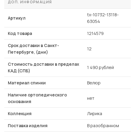
ДОП. ИНФОРМАЦИЯ
tx-10732-13118-
Артикул
63054
Код товара
1214579
Срок доставки в Санкт-
12
Петербурге, (дни)
Стоимость доставки в пределах
1 490 рублей
КАД (СПБ)
Материал спинки
Велюр
Наличие ортопедического
нет
основания
Коллекция
Лирика
Поставка изделия
В разобранном