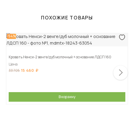
ПОХОЖИЕ ТОВАРЫ
-54%
Кровать Ненси-2 венге/дуб молочный + основание ЛДСП 160
Цена
15 460
33 705
В корзину