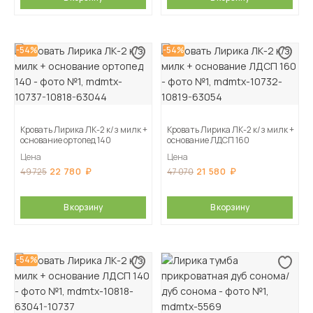
-54%
-54%
Кровать Лирика ЛК-2 к/з милк +
Кровать Лирика ЛК-2 к/з милк +
основание ортопед 140
основание ЛДСП 160
Цена
Цена
22 780
21 580
49 725
47 070
В корзину
В корзину
-54%