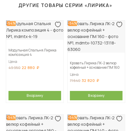
ДРУГИЕ ТОВАРЫ СЕРИИ «ЛИРИКА»
-54%
-54%
Модульная Спальня Лирика
композиция 4
Цена
Кровать Лирика ЛК-2 велюр
22 880
кофейный + основание ПМ 160
49 950
Цена
32 820
71 640
В корзину
В корзину
-54%
-54%