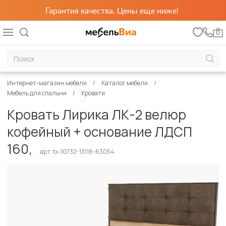
Гарантия качества. Цены еще ниже!
0
Интернет-магазин мебели
Каталог мебели
Мебель для спальни
Кровати
Кровать Лирика ЛК-2 велюр
кофейный + основание ЛДСП
160,
арт. tx-10732-13118-63054