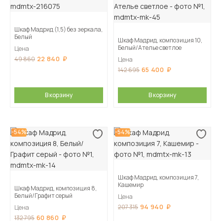
Шкаф Мадрид (1,5) без зеркала,
Белый
Шкаф Мадрид, композиция 10,
Белый/Ателье светлое
Цена
22 840
49 860
Цена
65 400
142 695
В корзину
В корзину
-54%
-54%
Шкаф Мадрид, композиция 7,
Кашемир
Шкаф Мадрид, композиция 8,
Белый/Графит серый
Цена
94 940
207 315
Цена
60 860
132 795