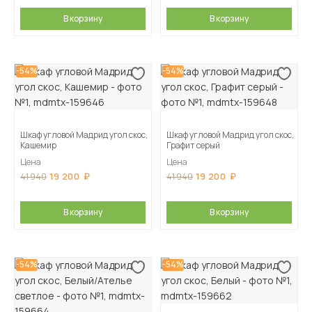
В корзину
В корзину
-54%
-54%
Шкаф угловой Мадрид угол скос,
Шкаф угловой Мадрид угол скос,
Кашемир
Графит серый
Цена
Цена
19 200
19 200
41 940
41 940
В корзину
В корзину
-54%
-54%