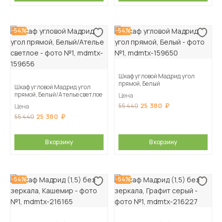
-54%
-54%
Шкаф угловой Мадрид угол
прямой, Белый
Шкаф угловой Мадрид угол
прямой, Белый/Ателье светлое
Цена
25 380
55 440
Цена
25 380
55 440
В корзину
В корзину
-54%
-54%