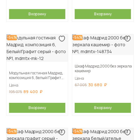
В корзину
В корзину
-54%
-54%
Шкаф Мадрид 2000 без зеркала
кашемир
Модульная гостиная Мадрид,
композиция 6, Белый/Графит
Цена
серый
30 680
67 005
Цена
89 400
195 075
В корзину
В корзину
-54%
-54%