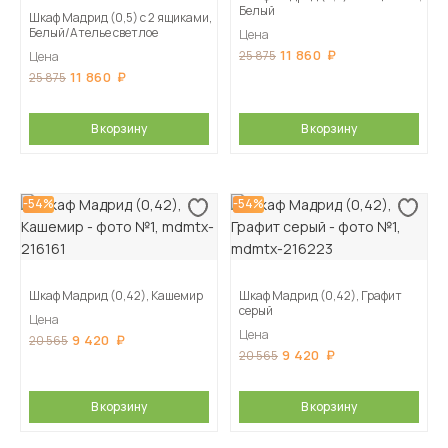
Белый
Шкаф Мадрид (0,5) с 2 ящиками,
Белый/Ателье светлое
Цена
11 860
25 875
Цена
11 860
25 875
В корзину
В корзину
-54%
-54%
Шкаф Мадрид (0,42), Кашемир
Шкаф Мадрид (0,42), Графит
серый
Цена
Цена
9 420
20 565
9 420
20 565
В корзину
В корзину