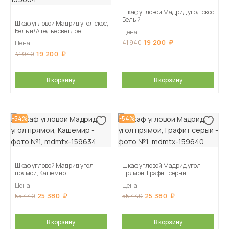
Шкаф угловой Мадрид угол скос,
Белый
Шкаф угловой Мадрид угол скос,
Белый/Ателье светлое
Цена
19 200
41 940
Цена
19 200
41 940
В корзину
В корзину
-54%
-54%
Шкаф угловой Мадрид угол
Шкаф угловой Мадрид угол
прямой, Кашемир
прямой, Графит серый
Цена
Цена
25 380
25 380
55 440
55 440
В корзину
В корзину