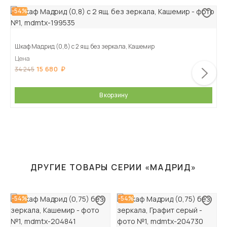
-54%
Шкаф Мадрид (0,8) с 2 ящ. без зеркала, Кашемир
Цена
15 680
34 245
В корзину
ДРУГИЕ ТОВАРЫ СЕРИИ «МАДРИД»
-54%
-54%