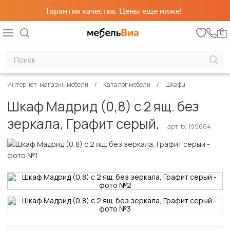
Гарантия качества. Цены еще ниже!
0
Интернет-магазин мебели
Каталог мебели
Шкафы
Шкаф Мадрид (0,8) с 2 ящ. без
зеркала, Графит серый,
арт. tx-199664