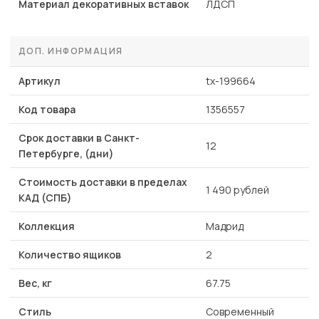
Материал декоративных вставок
ЛДСП
ДОП. ИНФОРМАЦИЯ
Артикул
tx-199664
Код товара
1356557
Срок доставки в Санкт-
12
Петербурге, (дни)
Стоимость доставки в пределах
1 490 рублей
КАД (СПБ)
Коллекция
Мадрид
Количество ящиков
2
Вес, кг
67.75
Стиль
Современный