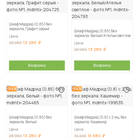
Шкаф Мадрид (0,85) без
зеркала, Графит серый
Шкаф Мадрид (0,85) без
зеркала, Белый/Ателье светлое
Цена
13 280
28 980
Цена
13 280
28 980
В корзину
В корзину
-54%
-54%
Шкаф Мадрид (0,85) без
Шкаф Мадрид (0,8) с 2 ящ. без
зеркала, Белый
зеркала, Кашемир
Цена
Цена
13 280
15 680
28 980
34 245