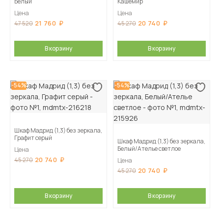
Белый
Кашемир
Цена
Цена
21 760
20 740
47 520
45 270
В корзину
В корзину
-54%
-54%
Шкаф Мадрид (1,3) без зеркала,
Графит серый
Шкаф Мадрид (1,3) без зеркала,
Белый/Ателье светлое
Цена
20 740
45 270
Цена
20 740
45 270
В корзину
В корзину