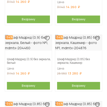
14 260
31 140
Цена
14 260
31 140
В корзину
В корзину
-54%
-54%
Шкаф Мадрид (0,9) без зеркала,
Шкаф Мадрид (0,85) без
Белый
зеркала, Кашемир
Цена
Цена
14 260
13 280
31 140
28 980
В корзину
В корзину
-54%
-54%