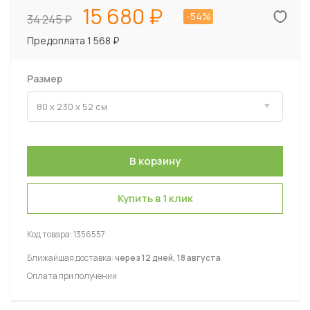
15 680
-54%
34 245
Предоплата 1 568 ₽
Размер
Купить в 1 клик
Код товара:
1356557
Ближайшая доставка:
через 12 дней, 18 августа
Оплата при получении