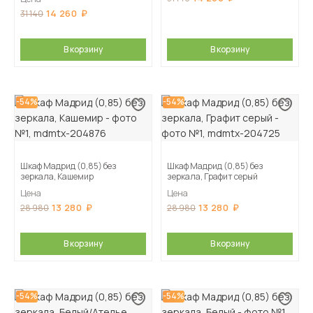
14 260
31 140
В корзину
В корзину
-54%
-54%
Шкаф Мадрид (0,85) без
Шкаф Мадрид (0,85) без
зеркала, Кашемир
зеркала, Графит серый
Цена
Цена
13 280
13 280
28 980
28 980
В корзину
В корзину
-54%
-54%