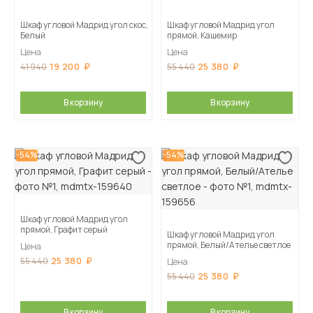
Шкаф угловой Мадрид угол скос,
Шкаф угловой Мадрид угол
Белый
прямой, Кашемир
Цена
Цена
19 200
25 380
41 940
55 440
В корзину
В корзину
-54%
-54%
Шкаф угловой Мадрид угол
прямой, Графит серый
Шкаф угловой Мадрид угол
прямой, Белый/Ателье светлое
Цена
25 380
55 440
Цена
25 380
55 440
В корзину
В корзину