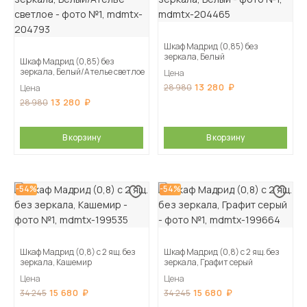
Шкаф Мадрид (0,85) без
зеркала, Белый
Шкаф Мадрид (0,85) без
зеркала, Белый/Ателье светлое
Цена
13 280
28 980
Цена
13 280
28 980
В корзину
В корзину
-54%
-54%
Шкаф Мадрид (0,8) с 2 ящ. без
Шкаф Мадрид (0,8) с 2 ящ. без
зеркала, Кашемир
зеркала, Графит серый
Цена
Цена
15 680
15 680
34 245
34 245