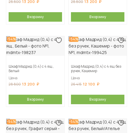
13 200
13 200
28 800
28 800
В корзину
В корзину
-54%
-54%
Шкаф Мадрид (0,4) с 4 ящ.,
Шкаф Мадрид (0,4) с 4 ящ. без
Белый
ручек, Кашемир
Цена
Цена
13 200
12 100
28 800
26 415
В корзину
В корзину
-54%
-54%