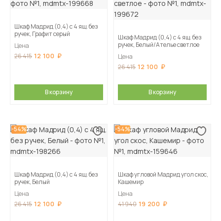
Шкаф Мадрид (0,4) с 4 ящ. без
ручек, Графит серый
Шкаф Мадрид (0,4) с 4 ящ. без
ручек, Белый/Ателье светлое
Цена
12 100
26 415
Цена
12 100
26 415
В корзину
В корзину
-54%
-54%
Шкаф Мадрид (0,4) с 4 ящ. без
Шкаф угловой Мадрид угол скос,
ручек, Белый
Кашемир
Цена
Цена
12 100
19 200
26 415
41 940