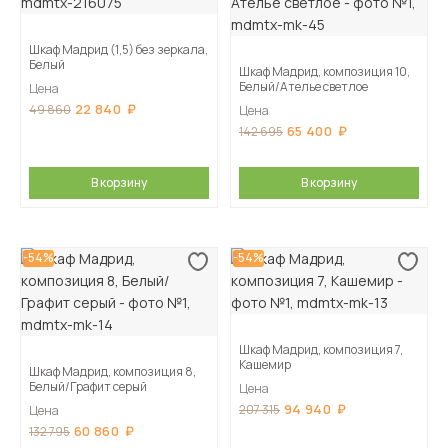
Шкаф Мадрид (1,5) без зеркала,
Белый
Шкаф Мадрид, композиция 10,
Белый/Ателье светлое
Цена
22 840
49 860
Цена
65 400
142 695
В корзину
В корзину
-54%
-54%
Шкаф Мадрид, композиция 7,
Кашемир
Шкаф Мадрид, композиция 8,
Белый/Графит серый
Цена
94 940
207 315
Цена
60 860
132 795