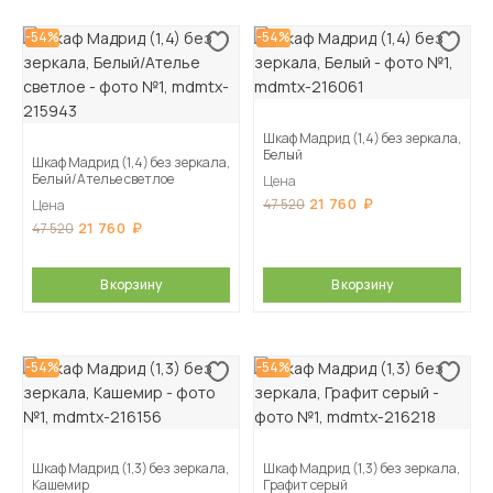
-54%
-54%
Шкаф Мадрид (1,4) без зеркала,
Белый
Шкаф Мадрид (1,4) без зеркала,
Белый/Ателье светлое
Цена
21 760
47 520
Цена
21 760
47 520
В корзину
В корзину
-54%
-54%
Шкаф Мадрид (1,3) без зеркала,
Шкаф Мадрид (1,3) без зеркала,
Кашемир
Графит серый