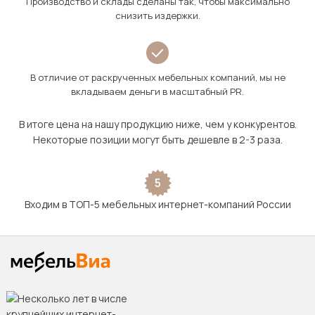
Производство и склады сделаны так, чтобы максимально
снизить издержки.
В отличие от раскрученных мебельных компаний, мы не
вкладываем деньги в масштабный PR.
В итоге цена на нашу продукцию ниже, чем у конкурентов.
Некоторые позиции могут быть дешевле в 2-3 раза.
5
Входим в ТОП-5 мебельных интернет-компаний России