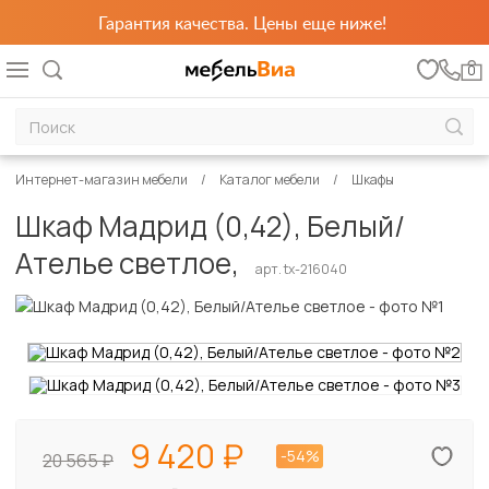
Гарантия качества. Цены еще ниже!
0
Интернет-магазин мебели
Каталог мебели
Шкафы
Шкаф Мадрид (0,42), Белый/
Ателье светлое,
арт. tx-216040
9 420
-54%
20 565