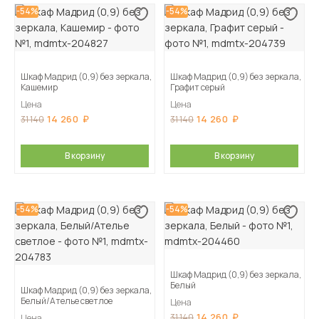
-54%
-54%
Шкаф Мадрид (0,9) без зеркала,
Шкаф Мадрид (0,9) без зеркала,
Кашемир
Графит серый
Цена
Цена
14 260
14 260
31 140
31 140
В корзину
В корзину
-54%
-54%
Шкаф Мадрид (0,9) без зеркала,
Белый
Шкаф Мадрид (0,9) без зеркала,
Белый/Ателье светлое
Цена
14 260
31 140
Цена