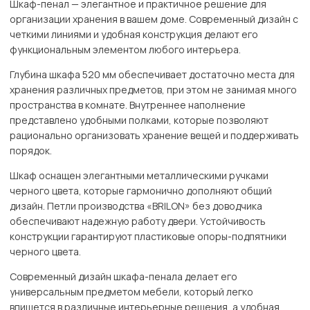
Шкаф-пенал — элегантное и практичное решение для
организации хранения в вашем доме. Современный дизайн с
четкими линиями и удобная конструкция делают его
функциональным элементом любого интерьера.
Глубина шкафа 520 мм обеспечивает достаточно места для
хранения различных предметов, при этом не занимая много
пространства в комнате. Внутреннее наполнение
представлено удобными полками, которые позволяют
рационально организовать хранение вещей и поддерживать
порядок.
Шкаф оснащен элегантными металлическими ручками
черного цвета, которые гармонично дополняют общий
дизайн. Петли производства «BRILON» без доводчика
обеспечивают надежную работу двери. Устойчивость
конструкции гарантируют пластиковые опоры-подпятники
черного цвета.
Современный дизайн шкафа-пенала делает его
универсальным предметом мебели, который легко
впишется в различные интерьерные решения, а удобная