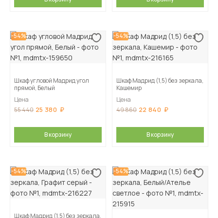
-54%
-54%
Шкаф угловой Мадрид угол
Шкаф Мадрид (1,5) без зеркала,
прямой, Белый
Кашемир
Цена
Цена
25 380
22 840
55 440
49 860
В корзину
В корзину
-54%
-54%
Шкаф Мадрид (1,5) без зеркала,