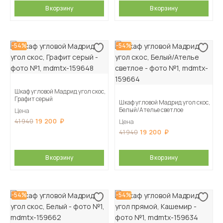
В корзину
В корзину
-54%
-54%
Шкаф угловой Мадрид угол скос,
Графит серый
Шкаф угловой Мадрид угол скос,
Белый/Ателье светлое
Цена
19 200
41 940
Цена
19 200
41 940
В корзину
В корзину
-54%
-54%