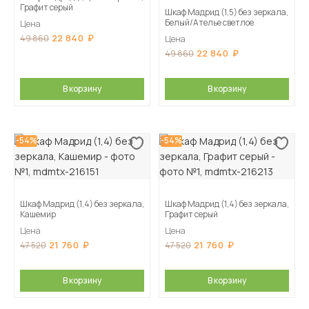
Графит серый
Шкаф Мадрид (1,5) без зеркала,
Белый/Ателье светлое
Цена
22 840
49 860
Цена
22 840
49 860
В корзину
В корзину
-54%
-54%
Шкаф Мадрид (1,4) без зеркала,
Шкаф Мадрид (1,4) без зеркала,
Кашемир
Графит серый
Цена
Цена
21 760
21 760
47 520
47 520
В корзину
В корзину