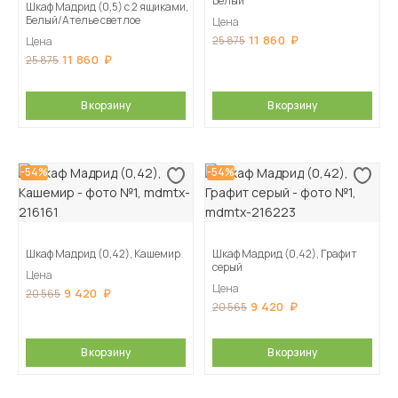
Белый
Шкаф Мадрид (0,5) с 2 ящиками,
Белый/Ателье светлое
Цена
11 860
25 875
Цена
11 860
25 875
В корзину
В корзину
-54%
-54%
Шкаф Мадрид (0,42), Кашемир
Шкаф Мадрид (0,42), Графит
серый
Цена
Цена
9 420
20 565
9 420
20 565
В корзину
В корзину