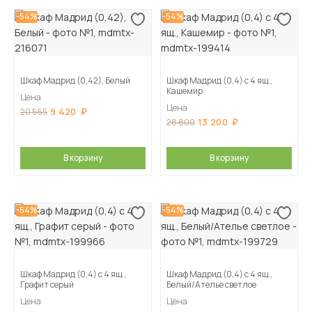
-54%
-54%
Шкаф Мадрид (0,42), Белый
Шкаф Мадрид (0,4) с 4 ящ.,
Кашемир
Цена
Цена
9 420
20 565
13 200
28 800
В корзину
В корзину
-54%
-54%
Шкаф Мадрид (0,4) с 4 ящ.,
Шкаф Мадрид (0,4) с 4 ящ.,
Графит серый
Белый/Ателье светлое
Цена
Цена