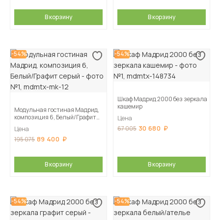
В корзину
В корзину
-54%
-54%
Шкаф Мадрид 2000 без зеркала
кашемир
Модульная гостиная Мадрид,
композиция 6, Белый/Графит
Цена
серый
30 680
67 005
Цена
89 400
195 075
В корзину
В корзину
-54%
-54%