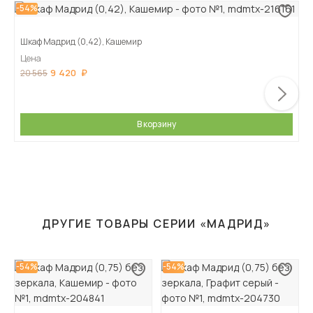
-54%
Шкаф Мадрид (0,42), Кашемир
Цена
9 420
20 565
В корзину
ДРУГИЕ ТОВАРЫ СЕРИИ «МАДРИД»
-54%
-54%