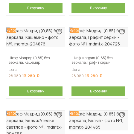
В корзину
В корзину
-54%
-54%
Шкаф Мадрид (0,85) без
Шкаф Мадрид (0,85) без
зеркала, Кашемир
зеркала, Графит серый
Цена
Цена
13 280
13 280
28 980
28 980
В корзину
В корзину
-54%
-54%