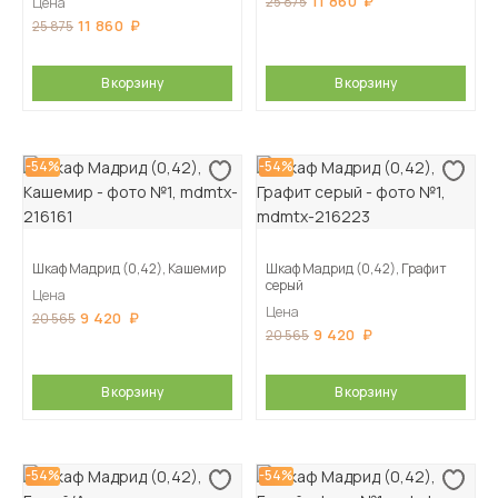
11 860
25 875
Цена
11 860
25 875
В корзину
В корзину
-54%
-54%
Шкаф Мадрид (0,42), Кашемир
Шкаф Мадрид (0,42), Графит
серый
Цена
Цена
9 420
20 565
9 420
20 565
В корзину
В корзину
-54%
-54%