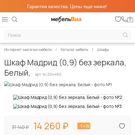
Гарантия качества. Цены еще ниже!
0
Интернет-магазин мебели
Каталог мебели
Шкафы
Шкаф Мадрид (0,9) без зеркала,
Белый,
арт. tx-204460
14 260
-54%
31 140