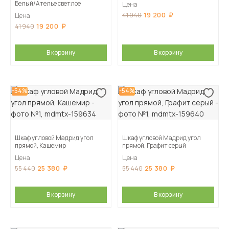
Белый/Ателье светлое
Цена
19 200
41 940
Цена
19 200
41 940
В корзину
В корзину
-54%
-54%
Шкаф угловой Мадрид угол
Шкаф угловой Мадрид угол
прямой, Кашемир
прямой, Графит серый
Цена
Цена
25 380
25 380
55 440
55 440
В корзину
В корзину