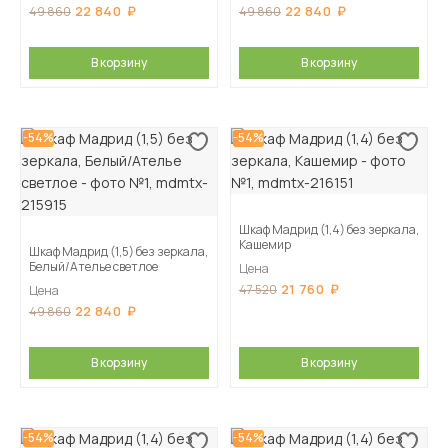
22 840
22 840
49 860
49 860
В корзину
В корзину
-54%
-54%
Шкаф Мадрид (1,4) без зеркала,
Кашемир
Шкаф Мадрид (1,5) без зеркала,
Белый/Ателье светлое
Цена
21 760
47 520
Цена
22 840
49 860
В корзину
В корзину
-54%
-54%