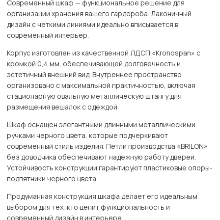
Современный шкаф — функциональное решение для
организации хранения вашего гардероба. Лаконичный
дизайн с четкими линиями идеально вписывается в
современный интерьер.
Корпус изготовлен из качественной ЛДСП «Kronospan» с
кромкой 0,4 мм, обеспечивающей долговечность и
эстетичный внешний вид. Внутреннее пространство
организовано с максимальной практичностью, включая
стационарную овальную металлическую штангу для
размещения вешалок с одеждой.
Шкаф оснащен элегантными длинными металлическими
ручками черного цвета, которые подчеркивают
современный стиль изделия. Петли производства «BRILON»
без доводчика обеспечивают надежную работу дверей.
Устойчивость конструкции гарантируют пластиковые опоры-
подпятники черного цвета.
Продуманная конструкция шкафа делает его идеальным
выбором для тех, кто ценит функциональность и
современный дизайн в интерьере.