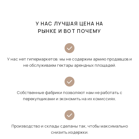
У НАС ЛУЧШАЯ ЦЕНА НА
РЫНКЕ И ВОТ ПОЧЕМУ
У нас нет гипермаркетов: мы не содержим армию продавцов и
не обслуживаем гектары арендных площадей.
Собственные фабрики позволяют нам не работать с
перекупщиками и экономить на их комиссиях.
Производство и склады сделаны так, чтобы максимально
снизить издержки.