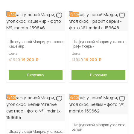
-54%
-54%
Шкаф угловой Мадрид угол скос,
Шкаф угловой Мадрид угол скос,
Кашемир
Графит серый
Цена
Цена
19 200
19 200
41 940
41 940
В корзину
В корзину
-54%
-54%
Шкаф угловой Мадрид угол скос,
Белый
Шкаф угловой Мадрид угол скос,