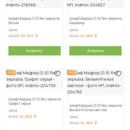
Шкаф Мадрид (1,3) без зеркала,
Шкаф Мадрид (0,9) без зеркала,
Белый
Кашемир
Цена
Цена
20 740
14 260
45 270
31 140
В корзину
В корзину
-54%
-54%
Шкаф Мадрид (0,9) без зеркала,
Графит серый
Шкаф Мадрид (0,9) без зеркала,
Белый/Ателье светлое
Цена
14 260
31 140
Цена
14 260
31 140