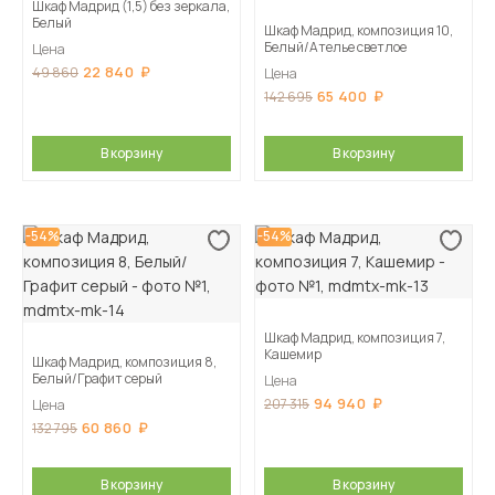
Шкаф Мадрид (1,5) без зеркала,
Белый
Шкаф Мадрид, композиция 10,
Белый/Ателье светлое
Цена
22 840
49 860
Цена
65 400
142 695
В корзину
В корзину
-54%
-54%
Шкаф Мадрид, композиция 7,
Кашемир
Шкаф Мадрид, композиция 8,
Белый/Графит серый
Цена
94 940
207 315
Цена
60 860
132 795
В корзину
В корзину