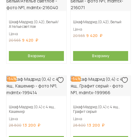
Шкаф Мадрид (0,42), Белый/
Шкаф Мадрид (0,42), Белый
Ателье светлое
Цена
Цена
9 420
20 565
9 420
20 565
В корзину
В корзину
-54%
-54%
Шкаф Мадрид (0,4) с 4 ящ.,
Шкаф Мадрид (0,4) с 4 ящ.,
Кашемир
Графит серый
Цена
Цена
13 200
13 200
28 800
28 800