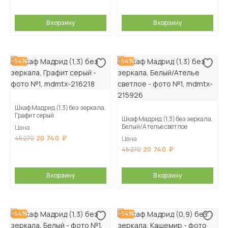
В корзину
В корзину
-54%
-54%
Шкаф Мадрид (1,3) без зеркала,
Графит серый
Шкаф Мадрид (1,3) без зеркала,
Белый/Ателье светлое
Цена
20 740
45 270
Цена
20 740
45 270
В корзину
В корзину
-54%
-54%