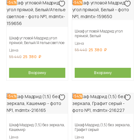
-54%
-54%
Шкаф угловой Мадрид угол
прямой, Белый
Шкаф угловой Мадрид угол
прямой, Белый/Ателье светлое
Цена
25 380
55 440
Цена
25 380
55 440
В корзину
В корзину
-54%
-54%
Шкаф Мадрид (1,5) без зеркала,
Шкаф Мадрид (1,5) без зеркала,
Кашемир
Графит серый
Цена
Цена