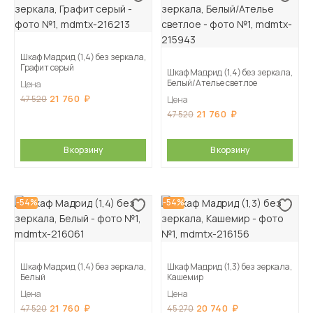
Шкаф Мадрид (1,4) без зеркала,
Графит серый
Шкаф Мадрид (1,4) без зеркала,
Белый/Ателье светлое
Цена
21 760
47 520
Цена
21 760
47 520
В корзину
В корзину
-54%
-54%
Шкаф Мадрид (1,4) без зеркала,
Шкаф Мадрид (1,3) без зеркала,
Белый
Кашемир
Цена
Цена
21 760
20 740
47 520
45 270