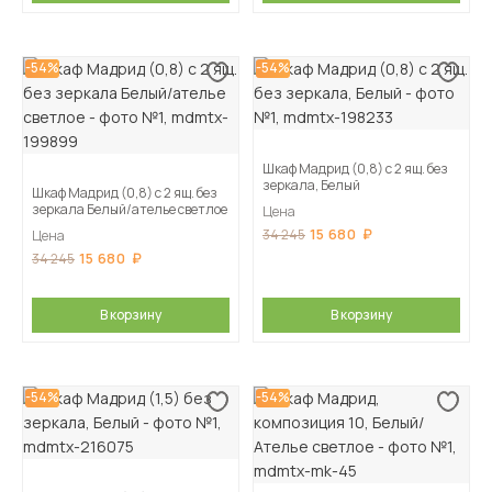
-54%
-54%
Шкаф Мадрид (0,8) с 2 ящ. без
зеркала, Белый
Шкаф Мадрид (0,8) с 2 ящ. без
зеркала Белый/ателье светлое
Цена
15 680
34 245
Цена
15 680
34 245
В корзину
В корзину
-54%
-54%