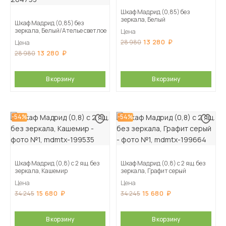
Шкаф Мадрид (0,85) без
зеркала, Белый
Шкаф Мадрид (0,85) без
зеркала, Белый/Ателье светлое
Цена
13 280
28 980
Цена
13 280
28 980
В корзину
В корзину
-54%
-54%
Шкаф Мадрид (0,8) с 2 ящ. без
Шкаф Мадрид (0,8) с 2 ящ. без
зеркала, Кашемир
зеркала, Графит серый
Цена
Цена
15 680
15 680
34 245
34 245
В корзину
В корзину