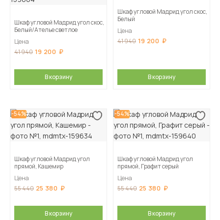
Шкаф угловой Мадрид угол скос,
Белый
Шкаф угловой Мадрид угол скос,
Белый/Ателье светлое
Цена
19 200
41 940
Цена
19 200
41 940
В корзину
В корзину
-54%
-54%
Шкаф угловой Мадрид угол
Шкаф угловой Мадрид угол
прямой, Кашемир
прямой, Графит серый
Цена
Цена
25 380
25 380
55 440
55 440
В корзину
В корзину