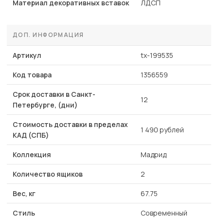
Материал декоративных вставок
ЛДСП
ДОП. ИНФОРМАЦИЯ
Артикул
tx-199535
Код товара
1356559
Срок доставки в Санкт-
12
Петербурге, (дни)
Стоимость доставки в пределах
1 490 рублей
КАД (СПБ)
Коллекция
Мадрид
Количество ящиков
2
Вес, кг
67.75
Стиль
Современный