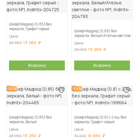
Шкаф Мадрид (0,85) без
зеркала, Графит серый
Шкаф Мадрид (0,85) без
зеркала, Белый/Ателье светлое
Цена
13 280
28 980
Цена
13 280
28 980
В корзину
В корзину
-54%
-54%
Шкаф Мадрид (0,85) без
Шкаф Мадрид (0,8) с 2 ящ. без
зеркала, Белый
зеркала, Графит серый
Цена
Цена
13 280
15 680
28 980
34 245