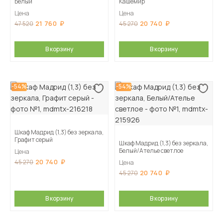
Белый
Кашемир
Цена
Цена
21 760
20 740
47 520
45 270
В корзину
В корзину
-54%
-54%
Шкаф Мадрид (1,3) без зеркала,
Графит серый
Шкаф Мадрид (1,3) без зеркала,
Белый/Ателье светлое
Цена
20 740
45 270
Цена
20 740
45 270
В корзину
В корзину