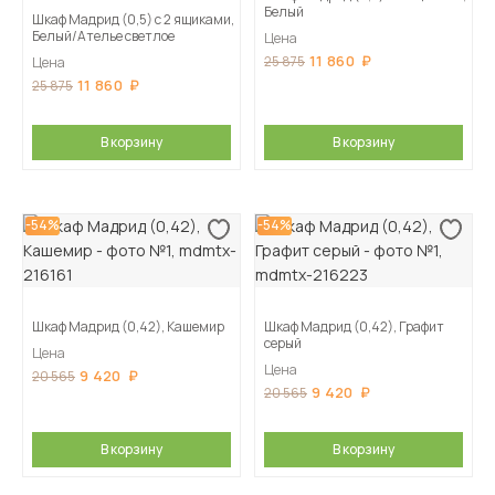
Белый
Шкаф Мадрид (0,5) с 2 ящиками,
Белый/Ателье светлое
Цена
11 860
25 875
Цена
11 860
25 875
В корзину
В корзину
-54%
-54%
Шкаф Мадрид (0,42), Кашемир
Шкаф Мадрид (0,42), Графит
серый
Цена
Цена
9 420
20 565
9 420
20 565
В корзину
В корзину