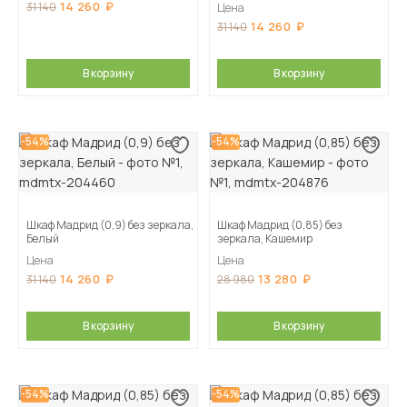
14 260
31 140
Цена
14 260
31 140
В корзину
В корзину
-54%
-54%
Шкаф Мадрид (0,9) без зеркала,
Шкаф Мадрид (0,85) без
Белый
зеркала, Кашемир
Цена
Цена
14 260
13 280
31 140
28 980
В корзину
В корзину
-54%
-54%