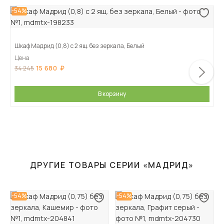
-54%
Шкаф Мадрид (0,8) с 2 ящ. без зеркала, Белый
Цена
15 680
34 245
В корзину
ДРУГИЕ ТОВАРЫ СЕРИИ «МАДРИД»
-54%
-54%