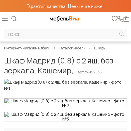
Гарантия качества. Цены еще ниже!
0
Интернет-магазин мебели
Каталог мебели
Шкафы
Шкаф Мадрид (0,8) с 2 ящ. без
зеркала, Кашемир,
арт. tx-199535