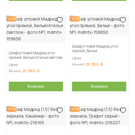
-54%
-54%
Шкаф угловой Мадрид угол
прямой, Белый
Шкаф угловой Мадрид угол
прямой, Белый/Ателье светлое
Цена
25 380
55 440
Цена
25 380
55 440
В корзину
В корзину
-54%
-54%