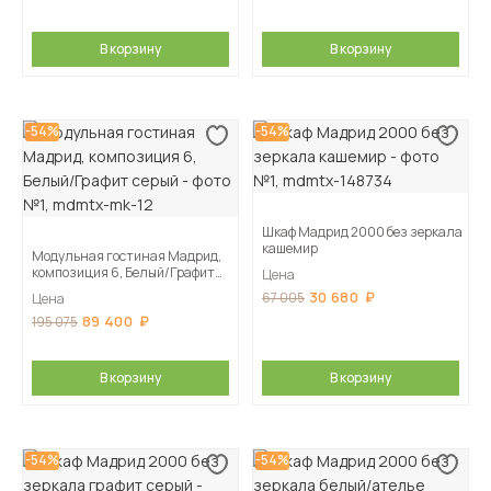
В корзину
В корзину
-54%
-54%
Шкаф Мадрид 2000 без зеркала
кашемир
Модульная гостиная Мадрид,
композиция 6, Белый/Графит
Цена
серый
30 680
67 005
Цена
89 400
195 075
В корзину
В корзину
-54%
-54%