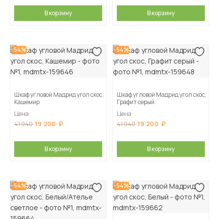
В корзину
В корзину
-54%
-54%
Шкаф угловой Мадрид угол скос,
Шкаф угловой Мадрид угол скос,
Кашемир
Графит серый
Цена
Цена
19 200
19 200
41 940
41 940
В корзину
В корзину
-54%
-54%