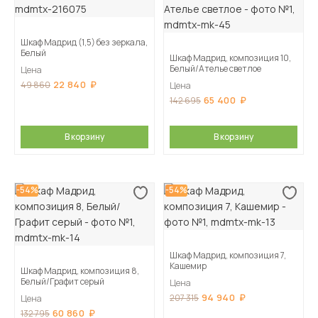
Шкаф Мадрид (1,5) без зеркала,
Белый
Шкаф Мадрид, композиция 10,
Белый/Ателье светлое
Цена
22 840
49 860
Цена
65 400
142 695
В корзину
В корзину
-54%
-54%
Шкаф Мадрид, композиция 7,
Кашемир
Шкаф Мадрид, композиция 8,
Белый/Графит серый
Цена
94 940
207 315
Цена
60 860
132 795