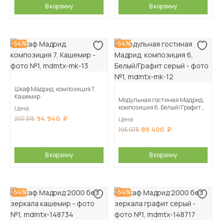
В корзину
В корзину
-54%
-54%
Шкаф Мадрид, композиция 7,
Кашемир
Модульная гостиная Мадрид,
композиция 6, Белый/Графит
Цена
серый
94 940
207 315
Цена
89 400
195 075
В корзину
В корзину
-54%
-54%