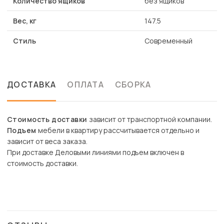
Количество ящиков
без ящиков
Вес, кг
147.5
Стиль
Современный
ДОСТАВКА
ОПЛАТА
СБОРКА
Стоимость доставки
зависит от транспортной компании.
Подъем
мебели в квартиру рассчитывается отдельно и
зависит от веса заказа.
При доставке Деловыми линиями подъем включен в
стоимость доставки.