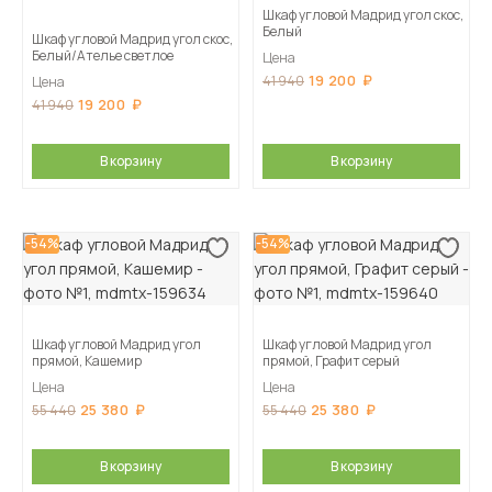
Шкаф угловой Мадрид угол скос,
Белый
Шкаф угловой Мадрид угол скос,
Белый/Ателье светлое
Цена
19 200
41 940
Цена
19 200
41 940
В корзину
В корзину
-54%
-54%
Шкаф угловой Мадрид угол
Шкаф угловой Мадрид угол
прямой, Кашемир
прямой, Графит серый
Цена
Цена
25 380
25 380
55 440
55 440
В корзину
В корзину