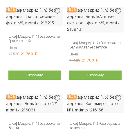
-54%
-54%
Шкаф Мадрид (1,4) без зеркала,
Графит серый
Шкаф Мадрид (1,4) без зеркала,
Белый/Ателье светлое
Цена
21 760
47 520
Цена
21 760
47 520
В корзину
В корзину
-54%
-54%
Шкаф Мадрид (1,4) без зеркала,
Шкаф Мадрид (1,3) без зеркала,
Белый
Кашемир