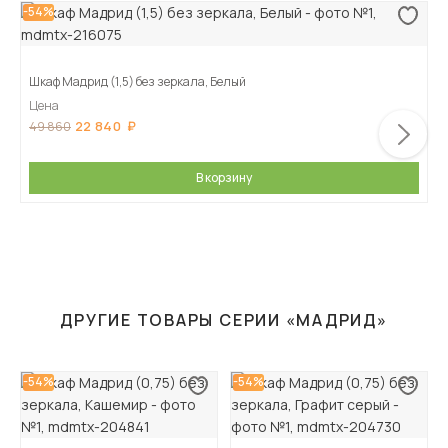
-54%
Шкаф Мадрид (1,5) без зеркала, Белый
Цена
22 840
49 860
В корзину
ДРУГИЕ ТОВАРЫ СЕРИИ «МАДРИД»
-54%
-54%