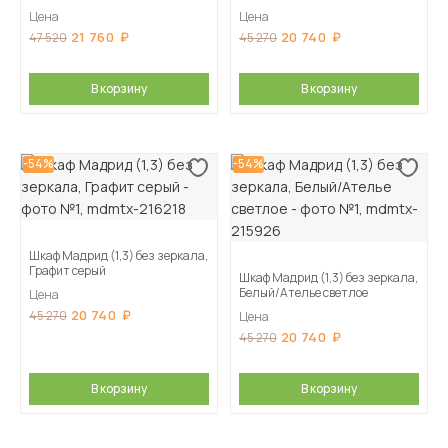
Цена
Цена
21 760
20 740
47 520
45 270
В корзину
В корзину
-54%
-54%
Шкаф Мадрид (1,3) без зеркала,
Графит серый
Шкаф Мадрид (1,3) без зеркала,
Белый/Ателье светлое
Цена
20 740
45 270
Цена
20 740
45 270
В корзину
В корзину