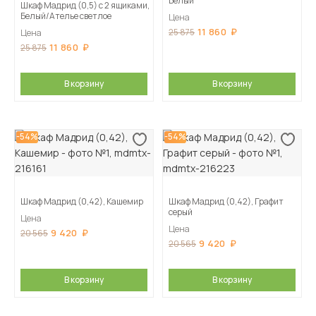
Белый
Шкаф Мадрид (0,5) с 2 ящиками,
Белый/Ателье светлое
Цена
11 860
25 875
Цена
11 860
25 875
В корзину
В корзину
-54%
-54%
Шкаф Мадрид (0,42), Кашемир
Шкаф Мадрид (0,42), Графит
серый
Цена
Цена
9 420
20 565
9 420
20 565
В корзину
В корзину