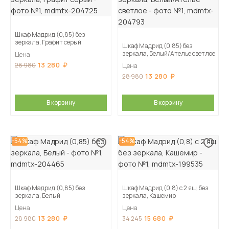
Шкаф Мадрид (0,85) без
зеркала, Графит серый
Шкаф Мадрид (0,85) без
зеркала, Белый/Ателье светлое
Цена
13 280
28 980
Цена
13 280
28 980
В корзину
В корзину
-54%
-54%
Шкаф Мадрид (0,85) без
Шкаф Мадрид (0,8) с 2 ящ. без
зеркала, Белый
зеркала, Кашемир
Цена
Цена
13 280
15 680
28 980
34 245