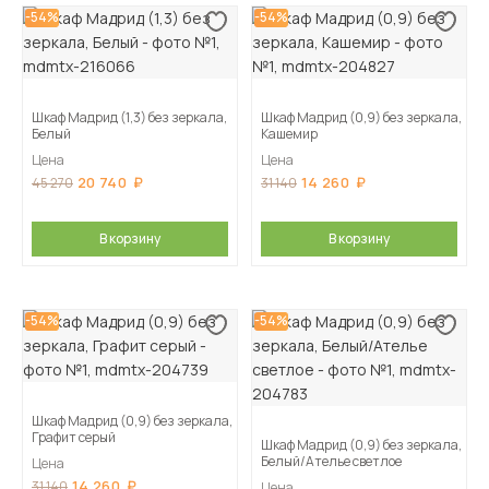
-54%
-54%
Шкаф Мадрид (1,3) без зеркала,
Шкаф Мадрид (0,9) без зеркала,
Белый
Кашемир
Цена
Цена
20 740
14 260
45 270
31 140
В корзину
В корзину
-54%
-54%
Шкаф Мадрид (0,9) без зеркала,
Графит серый
Шкаф Мадрид (0,9) без зеркала,
Белый/Ателье светлое
Цена
14 260
31 140
Цена