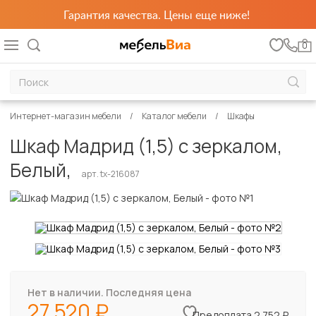
Гарантия качества. Цены еще ниже!
0
Интернет-магазин мебели
Каталог мебели
Шкафы
Шкаф Мадрид (1,5) с зеркалом,
Белый,
арт. tx-216087
Нет в наличии. Последняя цена
27 520
Предоплата 2 752 ₽