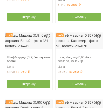
14 260
31 140
В корзину
В корзину
-54%
-54%
Шкаф Мадрид (0,9) без зеркала,
Шкаф Мадрид (0,85) без
Белый
зеркала, Кашемир
Цена
Цена
14 260
13 280
31 140
28 980
В корзину
В корзину
-54%
-54%