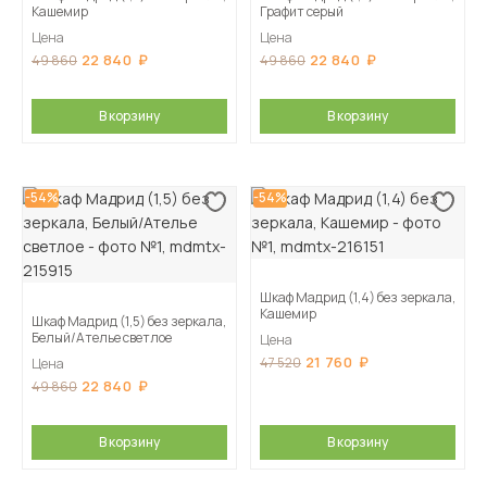
Кашемир
Графит серый
Цена
Цена
22 840
22 840
49 860
49 860
В корзину
В корзину
-54%
-54%
Шкаф Мадрид (1,4) без зеркала,
Кашемир
Шкаф Мадрид (1,5) без зеркала,
Белый/Ателье светлое
Цена
21 760
47 520
Цена
22 840
49 860
В корзину
В корзину