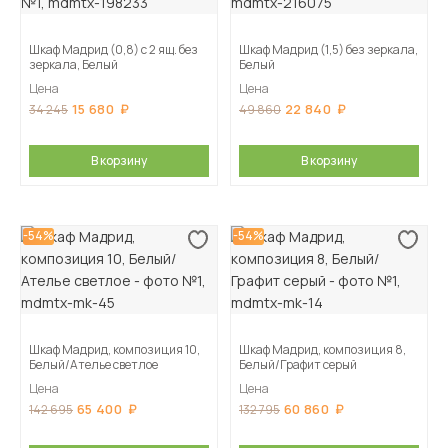
Шкаф Мадрид (0,8) с 2 ящ. без
Шкаф Мадрид (1,5) без зеркала,
зеркала, Белый
Белый
Цена
Цена
15 680
22 840
34 245
49 860
В корзину
В корзину
-54%
-54%
Шкаф Мадрид, композиция 10,
Шкаф Мадрид, композиция 8,
Белый/Ателье светлое
Белый/Графит серый
Цена
Цена
65 400
60 860
142 695
132 795