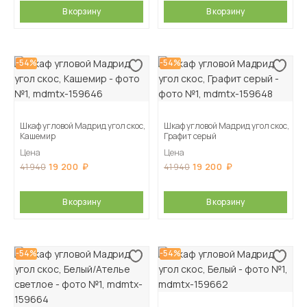
В корзину
В корзину
-54%
-54%
Шкаф угловой Мадрид угол скос,
Шкаф угловой Мадрид угол скос,
Кашемир
Графит серый
Цена
Цена
19 200
19 200
41 940
41 940
В корзину
В корзину
-54%
-54%