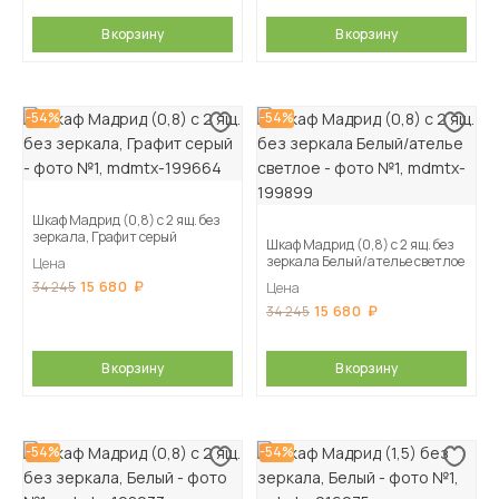
В корзину
В корзину
-54%
-54%
Шкаф Мадрид (0,8) с 2 ящ. без
зеркала, Графит серый
Шкаф Мадрид (0,8) с 2 ящ. без
зеркала Белый/ателье светлое
Цена
15 680
34 245
Цена
15 680
34 245
В корзину
В корзину
-54%
-54%