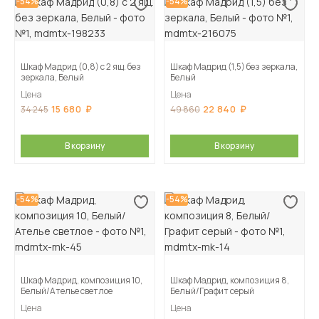
-54%
-54%
Шкаф Мадрид (0,8) с 2 ящ. без
Шкаф Мадрид (1,5) без зеркала,
зеркала, Белый
Белый
Цена
Цена
15 680
22 840
34 245
49 860
В корзину
В корзину
-54%
-54%
Шкаф Мадрид, композиция 10,
Шкаф Мадрид, композиция 8,
Белый/Ателье светлое
Белый/Графит серый
Цена
Цена