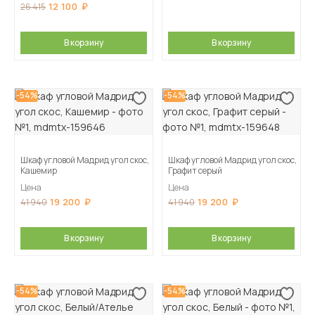
12 100
26 415
В корзину
В корзину
-54%
-54%
Шкаф угловой Мадрид угол скос,
Шкаф угловой Мадрид угол скос,
Кашемир
Графит серый
Цена
Цена
19 200
19 200
41 940
41 940
В корзину
В корзину
-54%
-54%