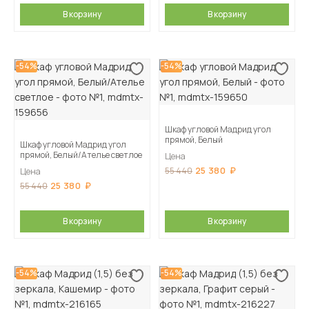
В корзину
В корзину
-54%
-54%
Шкаф угловой Мадрид угол
прямой, Белый
Шкаф угловой Мадрид угол
прямой, Белый/Ателье светлое
Цена
25 380
55 440
Цена
25 380
55 440
В корзину
В корзину
-54%
-54%