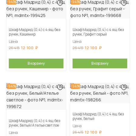
-54%
-54%
Шкаф Мадрид (0,4) с 4 ящ. без
Шкаф Мадрид (0,4) с 4 ящ. без
ручек, Кашемир
ручек, Графит серый
Цена
Цена
12 100
12 100
26 415
26 415
В корзину
В корзину
-54%
-54%
Шкаф Мадрид (0,4) с 4 ящ. без
ручек, Белый
Шкаф Мадрид (0,4) с 4 ящ. без
ручек, Белый/Ателье светлое
Цена
12 100
26 415
Цена