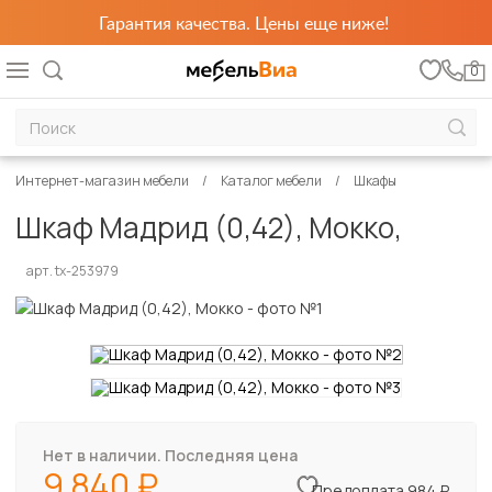
Гарантия качества. Цены еще ниже!
0
Интернет-магазин мебели
Каталог мебели
Шкафы
Шкаф Мадрид (0,42), Мокко,
арт. tx-253979
Нет в наличии. Последняя цена
9 840
Предоплата 984 ₽