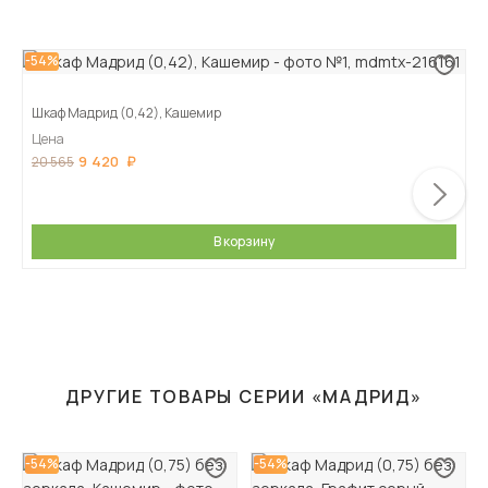
-54%
Шкаф Мадрид (0,42), Кашемир
Цена
9 420
20 565
В корзину
ДРУГИЕ ТОВАРЫ СЕРИИ «МАДРИД»
-54%
-54%