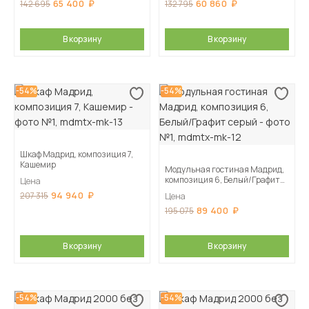
65 400
60 860
142 695
132 795
В корзину
В корзину
-54%
-54%
Шкаф Мадрид, композиция 7,
Кашемир
Модульная гостиная Мадрид,
композиция 6, Белый/Графит
Цена
серый
94 940
207 315
Цена
89 400
195 075
В корзину
В корзину
-54%
-54%