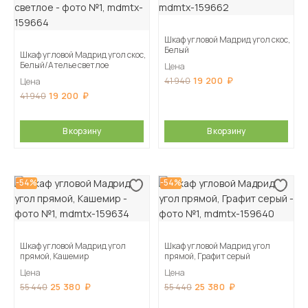
Шкаф угловой Мадрид угол скос,
Белый
Шкаф угловой Мадрид угол скос,
Белый/Ателье светлое
Цена
19 200
41 940
Цена
19 200
41 940
В корзину
В корзину
-54%
-54%
Шкаф угловой Мадрид угол
Шкаф угловой Мадрид угол
прямой, Кашемир
прямой, Графит серый
Цена
Цена
25 380
25 380
55 440
55 440