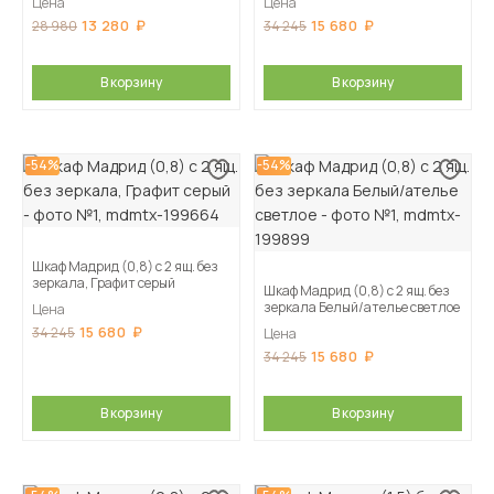
Цена
Цена
13 280
15 680
28 980
34 245
В корзину
В корзину
-54%
-54%
Шкаф Мадрид (0,8) с 2 ящ. без
зеркала, Графит серый
Шкаф Мадрид (0,8) с 2 ящ. без
зеркала Белый/ателье светлое
Цена
15 680
34 245
Цена
15 680
34 245
В корзину
В корзину