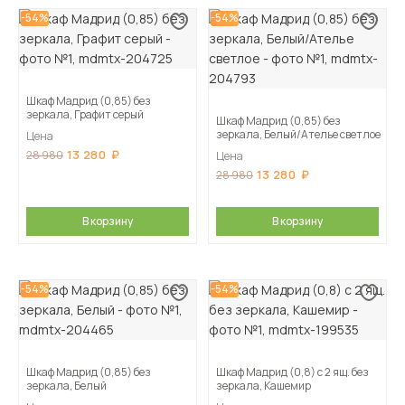
-54%
-54%
Шкаф Мадрид (0,85) без
зеркала, Графит серый
Шкаф Мадрид (0,85) без
зеркала, Белый/Ателье светлое
Цена
13 280
28 980
Цена
13 280
28 980
В корзину
В корзину
-54%
-54%
Шкаф Мадрид (0,85) без
Шкаф Мадрид (0,8) с 2 ящ. без
зеркала, Белый
зеркала, Кашемир