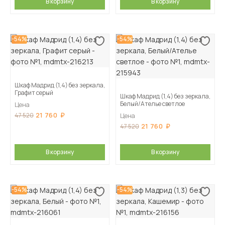
В корзину
В корзину
-54%
-54%
Шкаф Мадрид (1,4) без зеркала,
Графит серый
Шкаф Мадрид (1,4) без зеркала,
Белый/Ателье светлое
Цена
21 760
47 520
Цена
21 760
47 520
В корзину
В корзину
-54%
-54%