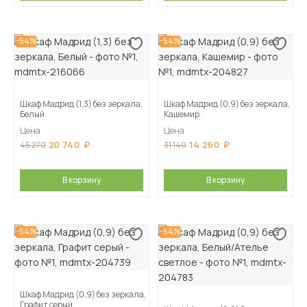
-54%
-54%
Шкаф Мадрид (1,3) без зеркала,
Шкаф Мадрид (0,9) без зеркала,
Белый
Кашемир
Цена
Цена
20 740
14 260
45 270
31 140
В корзину
В корзину
-54%
-54%
Шкаф Мадрид (0,9) без зеркала,
Графит серый