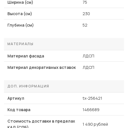
Ширина (см)
75
Высота (см)
230
Глубина (см)
52
МАТЕРИАЛЫ
Материал фасада
ЛДСП
Материал декоративных вставок
ЛДСП
ДОП. ИНФОРМАЦИЯ
Артикул
tx-256421
Код товара
1466689
Стоимость доставки в пределах
1 490 рублей
КАД (СПБ)