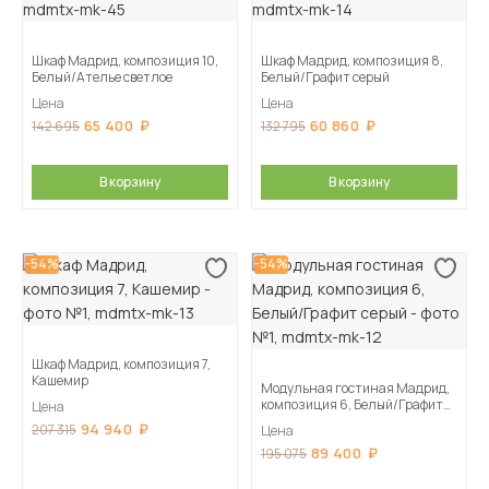
Шкаф Мадрид, композиция 10,
Шкаф Мадрид, композиция 8,
Белый/Ателье светлое
Белый/Графит серый
Цена
Цена
65 400
60 860
142 695
132 795
В корзину
В корзину
-54%
-54%
Шкаф Мадрид, композиция 7,
Кашемир
Модульная гостиная Мадрид,
композиция 6, Белый/Графит
Цена
серый
94 940
207 315
Цена
89 400
195 075