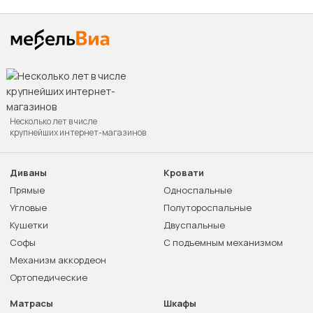
Несколько лет в числе
крупнейших интернет-магазинов
Диваны
Кровати
Прямые
Односпальные
Угловые
Полутороспальные
Кушетки
Двуспальные
Софы
С подъемным механизмом
Механизм аккордеон
Ортопедические
Матрасы
Шкафы