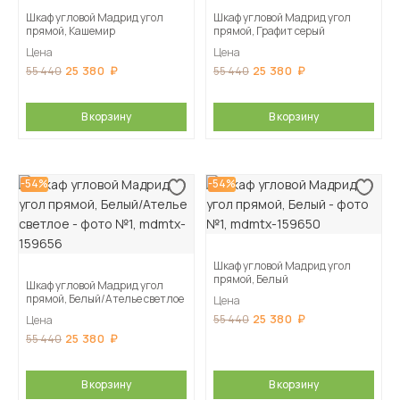
Шкаф угловой Мадрид угол
Шкаф угловой Мадрид угол
прямой, Кашемир
прямой, Графит серый
Цена
Цена
25 380
25 380
55 440
55 440
В корзину
В корзину
-54%
-54%
Шкаф угловой Мадрид угол
прямой, Белый
Шкаф угловой Мадрид угол
прямой, Белый/Ателье светлое
Цена
25 380
55 440
Цена
25 380
55 440
В корзину
В корзину