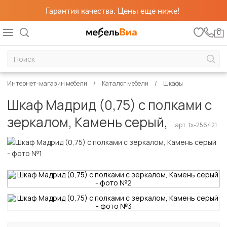
Гарантия качества. Цены еще ниже!
0
Интернет-магазин мебели
Каталог мебели
Шкафы
Шкаф Мадрид (0,75) с полками с
зеркалом, Камень серый,
арт. tx-256421