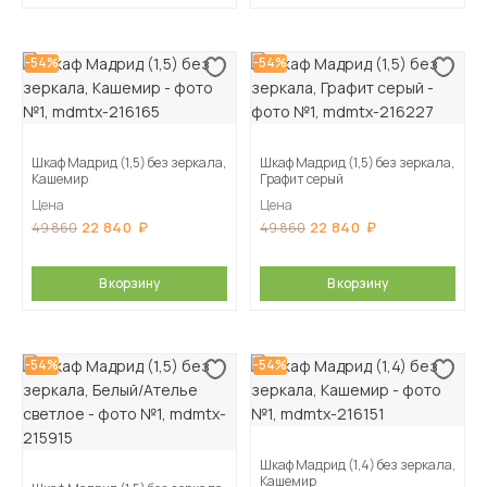
-54%
-54%
Шкаф Мадрид (1,5) без зеркала,
Шкаф Мадрид (1,5) без зеркала,
Кашемир
Графит серый
Цена
Цена
22 840
22 840
49 860
49 860
В корзину
В корзину
-54%
-54%
Шкаф Мадрид (1,4) без зеркала,
Кашемир