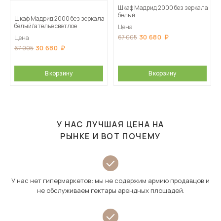
Шкаф Мадрид 2000 без зеркала
белый
Шкаф Мадрид 2000 без зеркала
белый/ателье светлое
Цена
30 680
67 005
Цена
30 680
67 005
В корзину
В корзину
У НАС ЛУЧШАЯ ЦЕНА НА
РЫНКЕ И ВОТ ПОЧЕМУ
У нас нет гипермаркетов: мы не содержим армию продавцов и
не обслуживаем гектары арендных площадей.