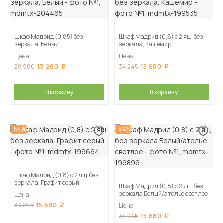
Шкаф Мадрид (0,85) без
Шкаф Мадрид (0,8) с 2 ящ. без
зеркала, Белый
зеркала, Кашемир
Цена
Цена
13 280
15 680
28 980
34 245
В корзину
В корзину
-54%
-54%
Шкаф Мадрид (0,8) с 2 ящ. без
зеркала, Графит серый
Шкаф Мадрид (0,8) с 2 ящ. без
зеркала Белый/ателье светлое
Цена
15 680
34 245
Цена
15 680
34 245