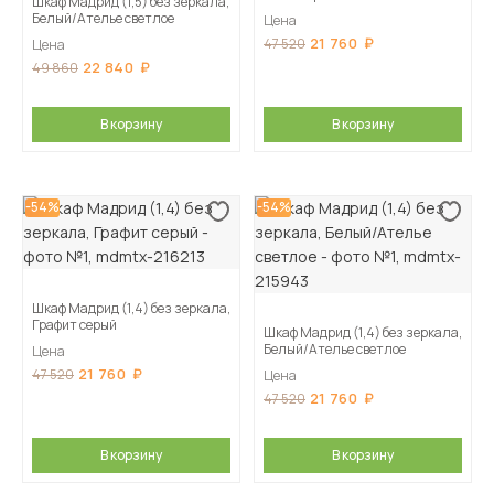
Шкаф Мадрид (1,5) без зеркала,
Белый/Ателье светлое
Цена
21 760
47 520
Цена
22 840
49 860
В корзину
В корзину
-54%
-54%
Шкаф Мадрид (1,4) без зеркала,
Графит серый
Шкаф Мадрид (1,4) без зеркала,
Белый/Ателье светлое
Цена
21 760
47 520
Цена
21 760
47 520
В корзину
В корзину