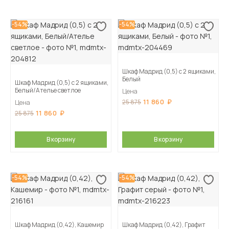
-54%
-54%
Шкаф Мадрид (0,5) с 2 ящиками,
Белый
Шкаф Мадрид (0,5) с 2 ящиками,
Белый/Ателье светлое
Цена
11 860
25 875
Цена
11 860
25 875
В корзину
В корзину
-54%
-54%
Шкаф Мадрид (0,42), Кашемир
Шкаф Мадрид (0,42), Графит