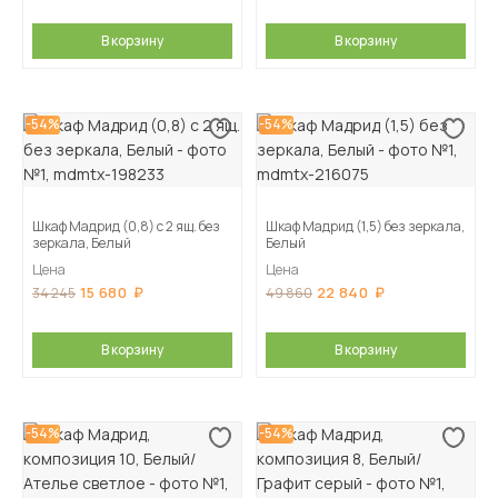
В корзину
В корзину
-54%
-54%
Шкаф Мадрид (0,8) с 2 ящ. без
Шкаф Мадрид (1,5) без зеркала,
зеркала, Белый
Белый
Цена
Цена
15 680
22 840
34 245
49 860
В корзину
В корзину
-54%
-54%