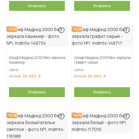
В корзину
В корзину
-54%
-54%
Шкаф Мадрид 2000 без зеркала
Шкаф Мадрид 2000 без зеркала
кашемир
графит серый
Цена
Цена
30 680
30 680
67 005
67 005
В корзину
В корзину
-54%
-54%