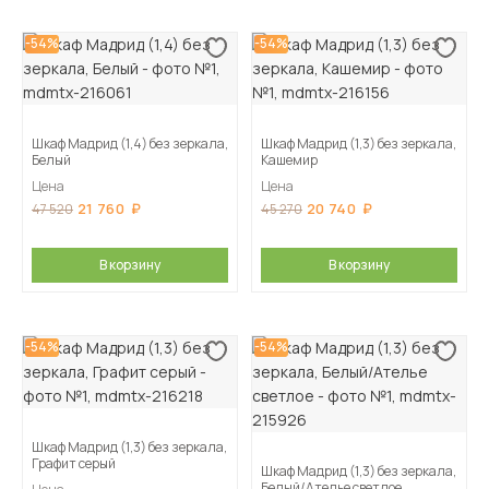
-54%
-54%
Шкаф Мадрид (1,4) без зеркала,
Шкаф Мадрид (1,3) без зеркала,
Белый
Кашемир
Цена
Цена
21 760
20 740
47 520
45 270
В корзину
В корзину
-54%
-54%
Шкаф Мадрид (1,3) без зеркала,
Графит серый
Шкаф Мадрид (1,3) без зеркала,
Белый/Ателье светлое