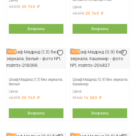
Цена
20 740
45 270
Цена
20 740
45 270
В корзину
В корзину
-54%
-54%
Шкаф Мадрид (1,3) без зеркала,
Шкаф Мадрид (0,9) без зеркала,
Белый
Кашемир
Цена
Цена
20 740
14 260
45 270
31 140
В корзину
В корзину
-54%
-54%