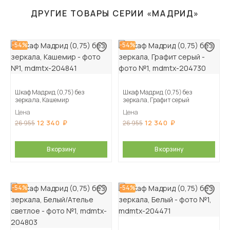
ДРУГИЕ ТОВАРЫ СЕРИИ «МАДРИД»
-54%
-54%
Шкаф Мадрид (0,75) без
Шкаф Мадрид (0,75) без
зеркала, Кашемир
зеркала, Графит серый
Цена
Цена
12 340
12 340
26 955
26 955
В корзину
В корзину
-54%
-54%