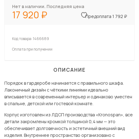
Нет в наличии. Последняя цена
17 920
Предоплата 1 792 ₽
Код товара:
1466689
Оплата при получении
ОПИСАНИЕ
Порядок в гардеробе начинается с правильного шкафа.
Лаконичный дизайн с чёткими линиями идеально
вписывается в современный интерьер и одинаково уместен
в спальне, детской или гостевой комнате.
Корпус изготовлен из ЛДСП производства «Kronospan», все
детали закромлены кромкой толщиной 0,4 мм — это
обеспечивает долговечность и эстетичный внешний вид
изделия. Внутреннее пространство организовано с