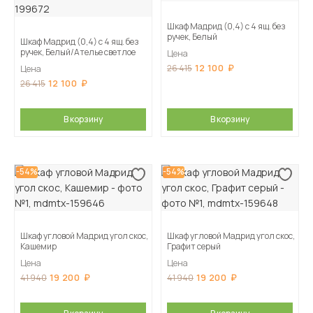
Шкаф Мадрид (0,4) с 4 ящ. без
ручек, Белый
Шкаф Мадрид (0,4) с 4 ящ. без
ручек, Белый/Ателье светлое
Цена
12 100
26 415
Цена
12 100
26 415
В корзину
В корзину
-54%
-54%
Шкаф угловой Мадрид угол скос,
Шкаф угловой Мадрид угол скос,
Кашемир
Графит серый
Цена
Цена
19 200
19 200
41 940
41 940