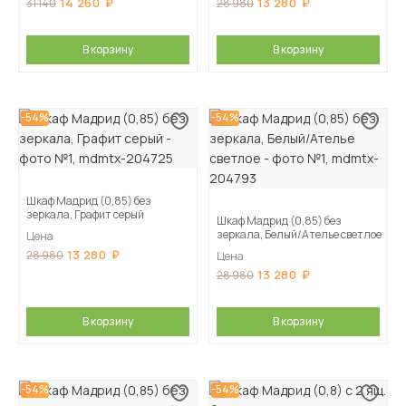
14 260
13 280
31 140
28 980
В корзину
В корзину
-54%
-54%
Шкаф Мадрид (0,85) без
зеркала, Графит серый
Шкаф Мадрид (0,85) без
зеркала, Белый/Ателье светлое
Цена
13 280
28 980
Цена
13 280
28 980
В корзину
В корзину
-54%
-54%