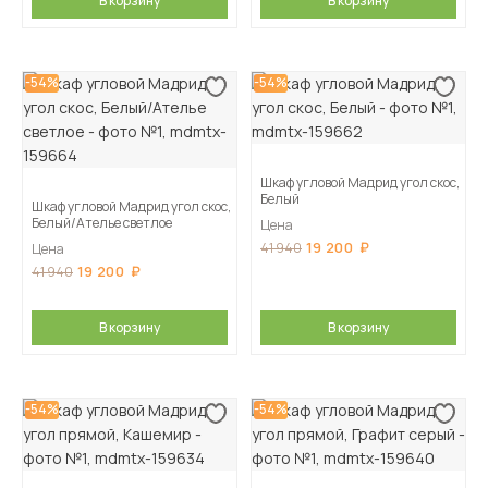
В корзину
В корзину
-54%
-54%
Шкаф угловой Мадрид угол скос,
Белый
Шкаф угловой Мадрид угол скос,
Белый/Ателье светлое
Цена
19 200
41 940
Цена
19 200
41 940
В корзину
В корзину
-54%
-54%