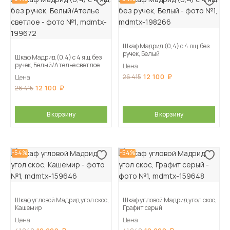
Шкаф Мадрид (0,4) с 4 ящ. без
ручек, Белый
Шкаф Мадрид (0,4) с 4 ящ. без
ручек, Белый/Ателье светлое
Цена
12 100
26 415
Цена
12 100
26 415
В корзину
В корзину
-54%
-54%
Шкаф угловой Мадрид угол скос,
Шкаф угловой Мадрид угол скос,
Кашемир
Графит серый
Цена
Цена