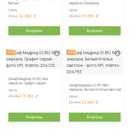
Белый
зеркала, Кашемир
Цена
Цена
14 260
13 280
31 140
28 980
В корзину
В корзину
-54%
-54%
Шкаф Мадрид (0,85) без
зеркала, Графит серый
Шкаф Мадрид (0,85) без
зеркала, Белый/Ателье светлое
Цена
13 280
28 980
Цена
13 280
28 980
В корзину
В корзину