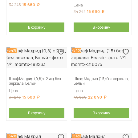
15 680
34 245
Цена
15 680
34 245
В корзину
В корзину
-54%
-54%
Шкаф Мадрид (0,8) с 2 ящ. без
Шкаф Мадрид (1,5) без зеркала,
зеркала, Белый
Белый
Цена
Цена
15 680
22 840
34 245
49 860
В корзину
В корзину
-54%
-54%