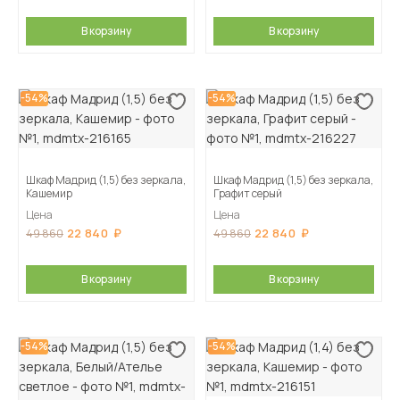
В корзину
В корзину
-54%
-54%
Шкаф Мадрид (1,5) без зеркала,
Шкаф Мадрид (1,5) без зеркала,
Кашемир
Графит серый
Цена
Цена
22 840
22 840
49 860
49 860
В корзину
В корзину
-54%
-54%