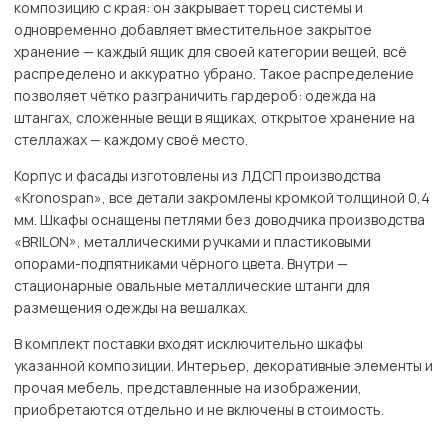
композицию с края: он закрывает торец системы и
одновременно добавляет вместительное закрытое
хранение — каждый ящик для своей категории вещей, всё
распределено и аккуратно убрано. Такое распределение
позволяет чётко разграничить гардероб: одежда на
штангах, сложенные вещи в ящиках, открытое хранение на
стеллажах — каждому своё место.
Корпус и фасады изготовлены из ЛДСП производства
«Kronospan», все детали закромлены кромкой толщиной 0,4
мм. Шкафы оснащены петлями без доводчика производства
«BRILON», металлическими ручками и пластиковыми
опорами-подпятниками чёрного цвета. Внутри —
стационарные овальные металлические штанги для
размещения одежды на вешалках.
В комплект поставки входят исключительно шкафы
указанной композиции. Интерьер, декоративные элементы и
прочая мебель, представленные на изображении,
приобретаются отдельно и не включены в стоимость.