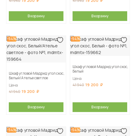
19 200
19 200
41 940
41 940
В корзину
В корзину
-54%
-54%
Шкаф угловой Мадрид угол скос,
Белый
Шкаф угловой Мадрид угол скос,
Белый/Ателье светлое
Цена
19 200
41 940
Цена
19 200
41 940
В корзину
В корзину
-54%
-54%