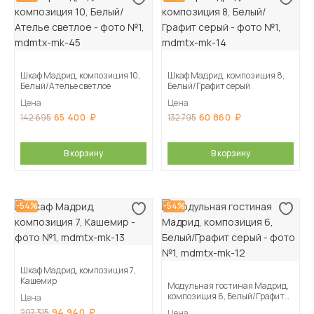
Шкаф Мадрид, композиция 10,
Шкаф Мадрид, композиция 8,
Белый/Ателье светлое
Белый/Графит серый
Цена
Цена
65 400
60 860
142 695
132 795
В корзину
В корзину
-54%
-54%
Шкаф Мадрид, композиция 7,
Кашемир
Модульная гостиная Мадрид,
композиция 6, Белый/Графит
Цена
серый
94 940
207 315
Цена