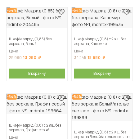
-54%
-54%
Шкаф Мадрид (0,85) без
Шкаф Мадрид (0,8) с 2 ящ. без
зеркала, Белый
зеркала, Кашемир
Цена
Цена
13 280
15 680
28 980
34 245
В корзину
В корзину
-54%
-54%
Шкаф Мадрид (0,8) с 2 ящ. без
зеркала, Графит серый
Шкаф Мадрид (0,8) с 2 ящ. без
зеркала Белый/ателье светлое
Цена