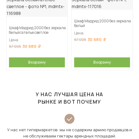
Шкаф Мадрид 2000 без зеркала
белый
Шкаф Мадрид 2000 без зеркала
белый/ателье светлое
Цена
30 680
67 005
Цена
30 680
67 005
В корзину
В корзину
У НАС ЛУЧШАЯ ЦЕНА НА
РЫНКЕ И ВОТ ПОЧЕМУ
У нас нет гипермаркетов: мы не содержим армию продавцов и
не обслуживаем гектары арендных площадей.