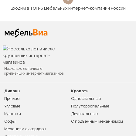
Входим в ТОП-5 мебельных интернет-компаний России
Несколько лет в числе
крупнейших интернет-магазинов
Диваны
Кровати
Прямые
Односпальные
Угловые
Полутороспальные
Кушетки
Двуспальные
Софы
С подъемным механизмом
Механизм аккордеон