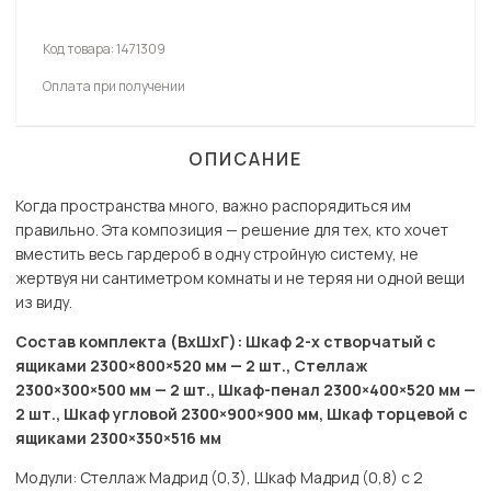
Код товара:
1471309
Оплата при получении
ОПИСАНИЕ
Когда пространства много, важно распорядиться им
правильно. Эта композиция — решение для тех, кто хочет
вместить весь гардероб в одну стройную систему, не
жертвуя ни сантиметром комнаты и не теряя ни одной вещи
из виду.
Состав комплекта (ВхШхГ): Шкаф 2-х створчатый с
ящиками 2300×800×520 мм — 2 шт., Стеллаж
2300×300×500 мм — 2 шт., Шкаф-пенал 2300×400×520 мм —
2 шт., Шкаф угловой 2300×900×900 мм, Шкаф торцевой с
ящиками 2300×350×516 мм
Модули: Стеллаж Мадрид (0,3), Шкаф Мадрид (0,8) с 2