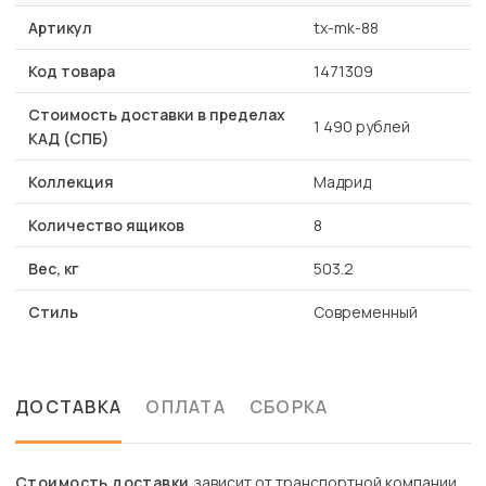
Артикул
tx-mk-88
Код товара
1471309
Стоимость доставки в пределах
1 490 рублей
КАД (СПБ)
Коллекция
Мадрид
Количество ящиков
8
Вес, кг
503.2
Стиль
Современный
ДОСТАВКА
ОПЛАТА
СБОРКА
Стоимость доставки
зависит от транспортной компании.