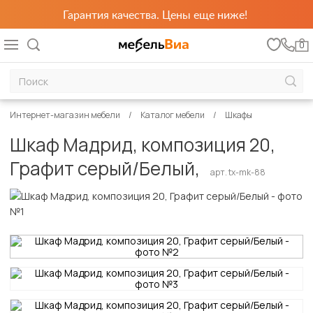
Гарантия качества. Цены еще ниже!
0
Интернет-магазин мебели
Каталог мебели
Шкафы
Шкаф Мадрид, композиция 20,
Графит серый/Белый,
арт. tx-mk-88