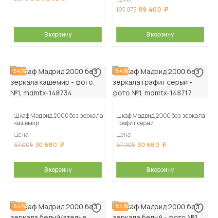
89 400
195 075
В корзину
В корзину
-54%
-54%
Шкаф Мадрид 2000 без зеркала
Шкаф Мадрид 2000 без зеркала
кашемир
графит серый
Цена
Цена
30 680
30 680
67 005
67 005
В корзину
В корзину
-54%
-54%