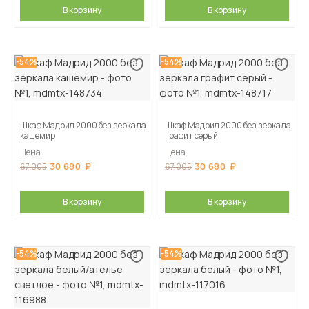
В корзину
В корзину
-54%
-54%
Шкаф Мадрид 2000 без зеркала
Шкаф Мадрид 2000 без зеркала
кашемир
графит серый
Цена
Цена
30 680
30 680
67 005
67 005
В корзину
В корзину
-54%
-54%