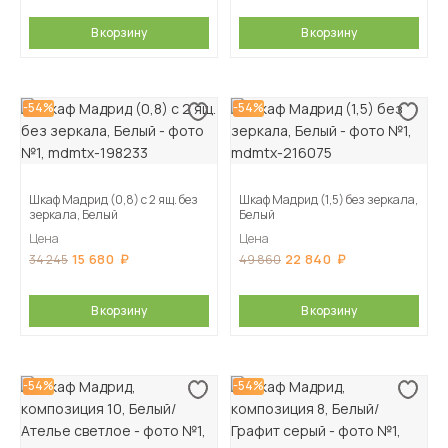
В корзину
В корзину
-54%
-54%
Шкаф Мадрид (0,8) с 2 ящ. без
Шкаф Мадрид (1,5) без зеркала,
зеркала, Белый
Белый
Цена
Цена
15 680
22 840
34 245
49 860
В корзину
В корзину
-54%
-54%