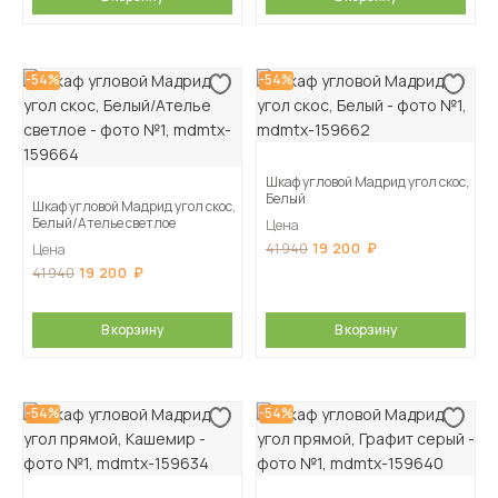
-54%
-54%
Шкаф угловой Мадрид угол скос,
Белый
Шкаф угловой Мадрид угол скос,
Белый/Ателье светлое
Цена
19 200
41 940
Цена
19 200
41 940
В корзину
В корзину
-54%
-54%