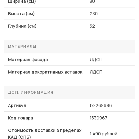
Ширина (см)
80
Высота (см)
230
Глубина (см)
52
МАТЕРИАЛЫ
Материал фасада
ЛДСП
Материал декоративных вставок
ЛДСП
ДОП. ИНФОРМАЦИЯ
Артикул
tx-268696
Код товара
1530967
Стоимость доставки в пределах
1 490 рублей
КАД (СПБ)