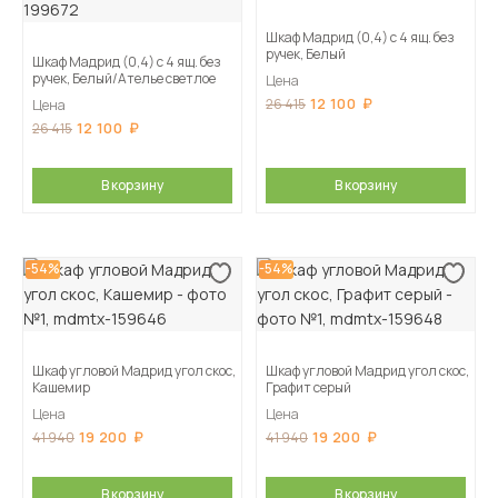
Шкаф Мадрид (0,4) с 4 ящ. без
ручек, Белый
Шкаф Мадрид (0,4) с 4 ящ. без
ручек, Белый/Ателье светлое
Цена
12 100
26 415
Цена
12 100
26 415
В корзину
В корзину
-54%
-54%
Шкаф угловой Мадрид угол скос,
Шкаф угловой Мадрид угол скос,
Кашемир
Графит серый
Цена
Цена
19 200
19 200
41 940
41 940
В корзину
В корзину