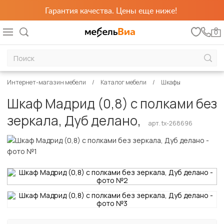
Гарантия качества. Цены еще ниже!
0
Интернет-магазин мебели
Каталог мебели
Шкафы
Шкаф Мадрид (0,8) с полками без
зеркала, Дуб делано,
арт. tx-268696