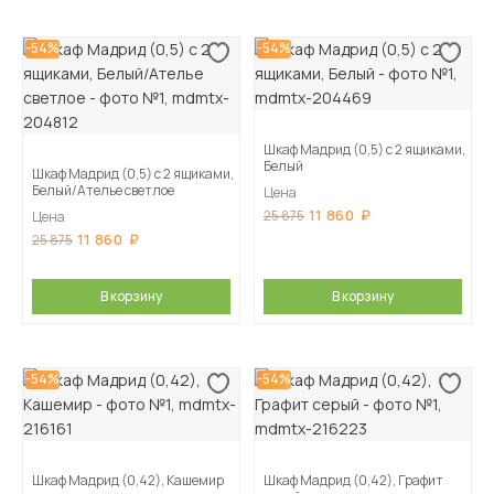
-54%
-54%
Шкаф Мадрид (0,5) с 2 ящиками,
Белый
Шкаф Мадрид (0,5) с 2 ящиками,
Белый/Ателье светлое
Цена
11 860
25 875
Цена
11 860
25 875
В корзину
В корзину
-54%
-54%
Шкаф Мадрид (0,42), Кашемир
Шкаф Мадрид (0,42), Графит