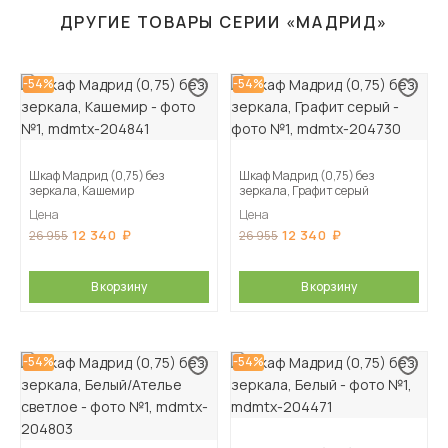
ДРУГИЕ ТОВАРЫ СЕРИИ «МАДРИД»
-54%
-54%
Шкаф Мадрид (0,75) без
Шкаф Мадрид (0,75) без
зеркала, Кашемир
зеркала, Графит серый
Цена
Цена
12 340
12 340
26 955
26 955
В корзину
В корзину
-54%
-54%