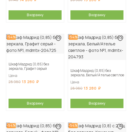
В корзину
В корзину
-54%
-54%
Шкаф Мадрид (0,85) без
зеркала, Графит серый
Шкаф Мадрид (0,85) без
зеркала, Белый/Ателье светлое
Цена
13 280
28 980
Цена
13 280
28 980
В корзину
В корзину
-54%
-54%