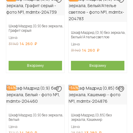
Шкаф Мадрид (0,9) без зеркала,
Графит серый
Шкаф Мадрид (0,9) без зеркала,
Белый/Ателье светлое
Цена
14 260
31 140
Цена
14 260
31 140
В корзину
В корзину
-54%
-54%
Шкаф Мадрид (0,9) без зеркала,
Шкаф Мадрид (0,85) без
Белый
зеркала, Кашемир
Цена
Цена
14 260
13 280
31 140
28 980