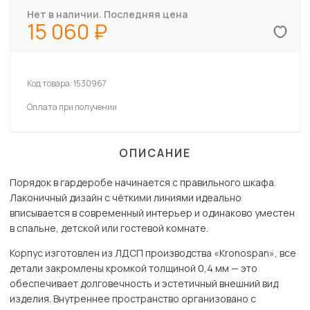
Нет в наличии. Последняя цена
15 060
Код товара:
1530967
Оплата при получении
ОПИСАНИЕ
Порядок в гардеробе начинается с правильного шкафа.
Лаконичный дизайн с чёткими линиями идеально
вписывается в современный интерьер и одинаково уместен
в спальне, детской или гостевой комнате.
Корпус изготовлен из ЛДСП производства «Kronospan», все
детали закромлены кромкой толщиной 0,4 мм — это
обеспечивает долговечность и эстетичный внешний вид
изделия. Внутреннее пространство организовано с