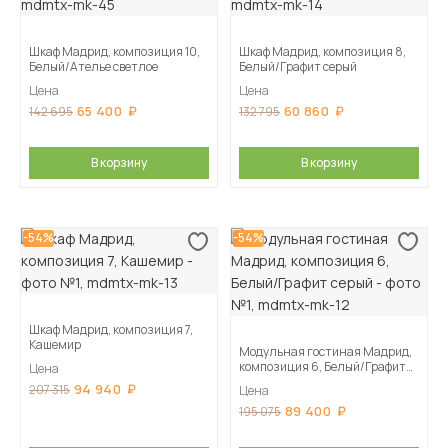
Шкаф Мадрид, композиция 10,
Шкаф Мадрид, композиция 8,
Белый/Ателье светлое
Белый/Графит серый
Цена
Цена
65 400
60 860
142 695
132 795
В корзину
В корзину
-54%
-54%
Шкаф Мадрид, композиция 7,
Кашемир
Модульная гостиная Мадрид,
композиция 6, Белый/Графит
Цена
серый
94 940
207 315
Цена
89 400
195 075