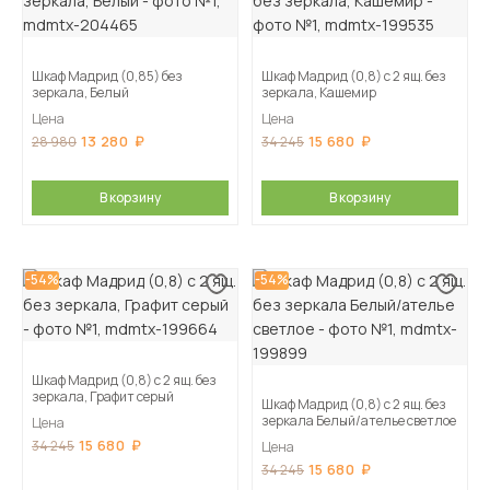
Шкаф Мадрид (0,85) без
Шкаф Мадрид (0,8) с 2 ящ. без
зеркала, Белый
зеркала, Кашемир
Цена
Цена
13 280
15 680
28 980
34 245
В корзину
В корзину
-54%
-54%
Шкаф Мадрид (0,8) с 2 ящ. без
зеркала, Графит серый
Шкаф Мадрид (0,8) с 2 ящ. без
зеркала Белый/ателье светлое
Цена
15 680
34 245
Цена
15 680
34 245