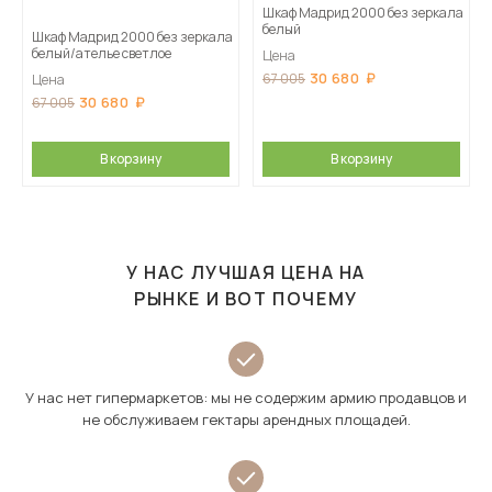
Шкаф Мадрид 2000 без зеркала
белый
Шкаф Мадрид 2000 без зеркала
белый/ателье светлое
Цена
30 680
67 005
Цена
30 680
67 005
В корзину
В корзину
У НАС ЛУЧШАЯ ЦЕНА НА
РЫНКЕ И ВОТ ПОЧЕМУ
У нас нет гипермаркетов: мы не содержим армию продавцов и
не обслуживаем гектары арендных площадей.