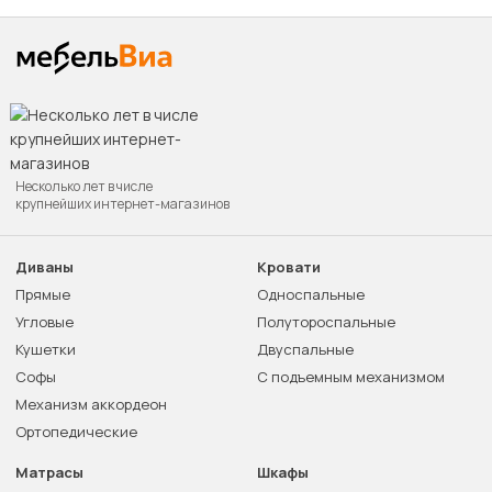
Несколько лет в числе
крупнейших интернет-магазинов
Диваны
Кровати
Прямые
Односпальные
Угловые
Полутороспальные
Кушетки
Двуспальные
Софы
С подъемным механизмом
Механизм аккордеон
Ортопедические
Матрасы
Шкафы