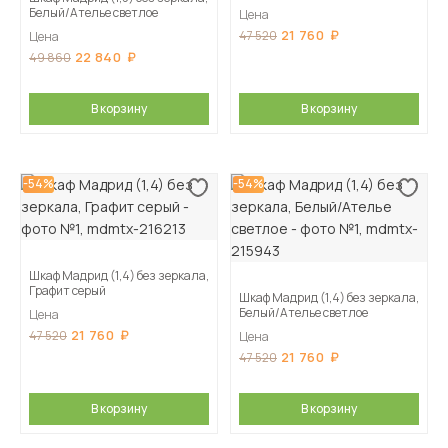
Белый/Ателье светлое
Цена
21 760
47 520
Цена
22 840
49 860
В корзину
В корзину
-54%
-54%
Шкаф Мадрид (1,4) без зеркала,
Графит серый
Шкаф Мадрид (1,4) без зеркала,
Белый/Ателье светлое
Цена
21 760
47 520
Цена
21 760
47 520
В корзину
В корзину