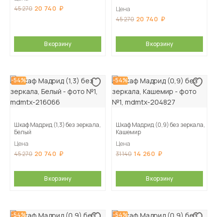
20 740
45 270
Цена
20 740
45 270
В корзину
В корзину
-54%
-54%
Шкаф Мадрид (1,3) без зеркала,
Шкаф Мадрид (0,9) без зеркала,
Белый
Кашемир
Цена
Цена
20 740
14 260
45 270
31 140
В корзину
В корзину
-54%
-54%