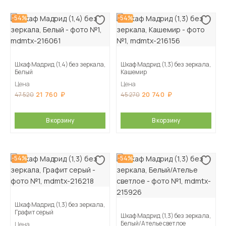
-54%
-54%
Шкаф Мадрид (1,4) без зеркала,
Шкаф Мадрид (1,3) без зеркала,
Белый
Кашемир
Цена
Цена
21 760
20 740
47 520
45 270
В корзину
В корзину
-54%
-54%
Шкаф Мадрид (1,3) без зеркала,
Графит серый
Шкаф Мадрид (1,3) без зеркала,
Белый/Ателье светлое
Цена