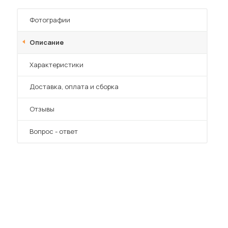
Шкафы-купе для дачи
Фотографии
Описание
Характеристики
 мебель для гостиных
Преимущества
Доставка, оплата и сборка
Отзывы
Вопрос - ответ