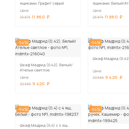
ящиками, Графит серый
ящиками, Белый/А
светлое
Цена
Цена
11 860
11 860
25 875
25 875
-54%
-54%
Шкаф Мадрид (0,42
Шкаф Мадрид (0,42), Белый/
Ателье светлое
Цена
9 420
Цена
20 565
9 420
20 565
-54%
-54%
Шкаф Мадрид (0,4) с 4 ящ.,