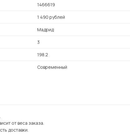
1466619
1 490 рублей
Мадрид
3
198.2
Современный
.
исит от веса заказа.
сть доставки.