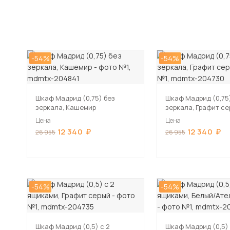
-54%
-54%
Шкаф Мадрид (0,75) без
Шкаф Мадрид (0,75
зеркала, Кашемир
зеркала, Графит с
Цена
Цена
12 340
12 340
26 955
26 955
-54%
-54%
Шкаф Мадрид (0,5) с 2
Шкаф Мадрид (0,5) 