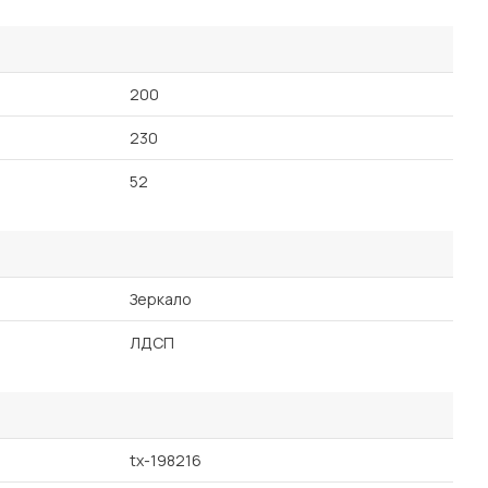
200
230
52
Зеркало
ЛДСП
tx-198216